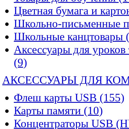
Цветная бумага и карт
Школьно-письменные 
Школьные канцтовары
Аксессуары для уроков 
(9)
АКСЕССУАРЫ ДЛЯ КО
Флеш карты USB
(155)
Карты памяти
(10)
Концентраторы USB (