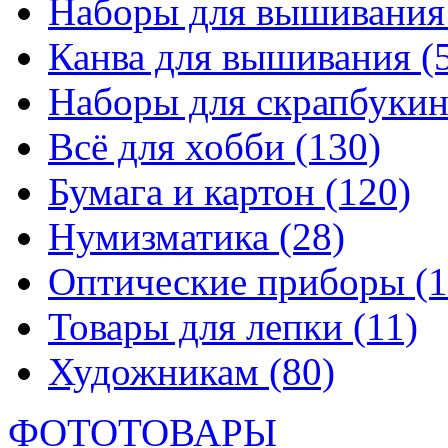
Наборы для вышивани
Канва для вышивания
(
Наборы для скрапбуки
Всё для хобби
(130)
Бумага и картон
(120)
Нумизматика
(28)
Оптические приборы
(1
Товары для лепки
(11)
Художникам
(80)
ФОТОТОВАРЫ