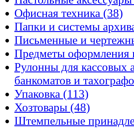
Офисная техника
(38)
Папки и системы архи
Письменные и чертежн
Предметы оформления 
Рулонны для кассовых а
банкоматов и тахограф
Упаковка
(113)
Хозтовары
(48)
Штемпельные принадл