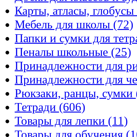
Карты, атласы, глобусы
Мебель для школы
(72)
Папки и сумки для тетр
Пеналы школьные
(25)
Принадлежности для р
Принадлежности для ч
Рюкзаки, ранцы, сумки
Тетради
(606)
Товары для лепки
(11)
Товары для обучения
(1