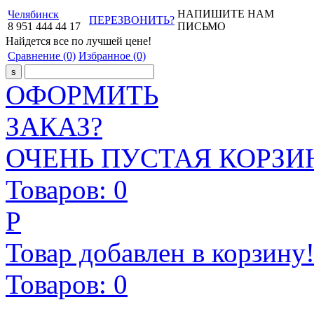
НАПИШИТЕ НАМ
Челябинск
ПЕРЕЗВОНИТЬ?
8
951
444
44
17
ПИСЬМО
Найдется все
по лучшей цене!
Сравнение
(0)
Избранное
(0)
ОФОРМИТЬ
ЗАКАЗ?
ОЧЕНЬ ПУСТАЯ КОРЗИН
Товаров:
0
Р
Товар добавлен в корзину
Товаров:
0