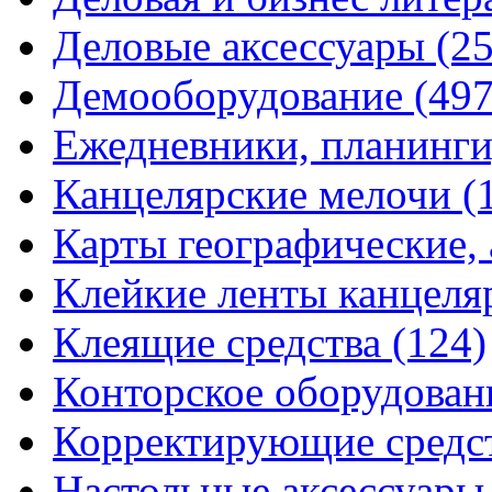
Деловые аксессуары
(2
Демооборудование
(497
Ежедневники, планинги
Канцелярские мелочи
(
Карты географические,
Клейкие ленты канцеля
Клеящие средства
(124)
Конторское оборудова
Корректирующие средс
Настольные аксессуар