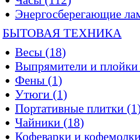
Энергосберегающие л
БЫТОВАЯ ТЕХНИКА
Весы
(18)
Выпрямители и плойк
Фены
(1)
Утюги
(1)
Портативные плитки
(1
Чайники
(18)
Кофеварки и кофемолк