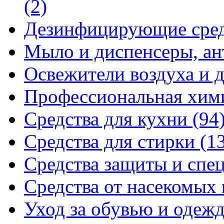
(2)
Дезинфицирующие сре
Мыло и диспенсеры, ан
Освежители воздуха и 
Профессиональная хи
Средства для кухни
(94
Средства для стирки
(1
Средства защиты и спе
Средства от насекомых
Уход за обувью и одеж