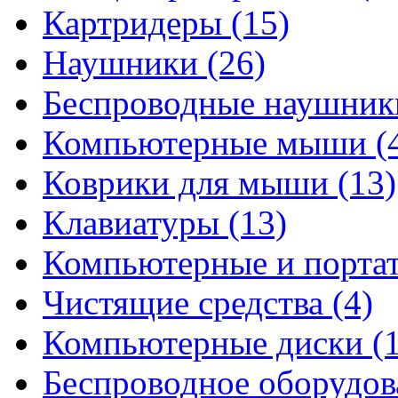
Картридеры
(15)
Наушники
(26)
Беспроводные наушни
Компьютерные мыши
(
Коврики для мыши
(13)
Клавиатуры
(13)
Компьютерные и порта
Чистящие средства
(4)
Компьютерные диски
(
Беспроводное оборудо