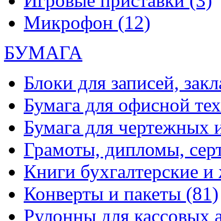
Игровые приставки
(3)
Микрофон
(12)
БУМАГА
Блоки для записей, зак
Бумага для офисной те
Бумага для чертежных 
Грамоты, дипломы, сер
Книги бухгалтерские и
Конверты и пакеты
(81)
Рулонны для кассовых а