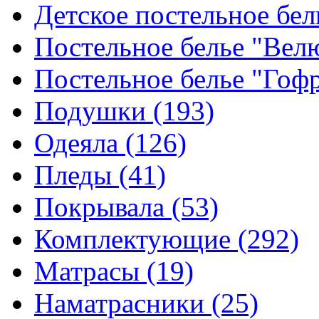
Детское постельное бе
Постельное белье "Ве
Постельное белье "Гоф
Подушки
(193)
Одеяла
(126)
Пледы
(41)
Покрывала
(53)
Комплектующие
(292)
Матрасы
(19)
Наматрасники
(25)