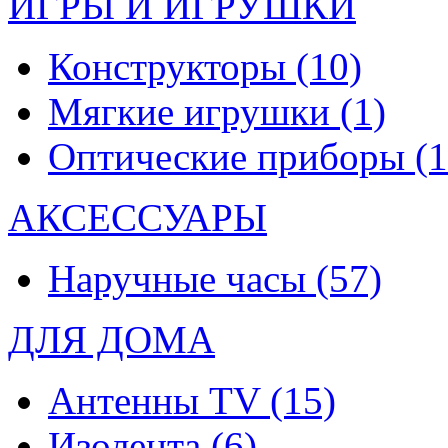
ИГРЫ И ИГРУШКИ
Конструкторы
(10)
Мягкие игрушки
(1)
Оптические приборы
(1
АКСЕССУАРЫ
Наручные часы
(57)
ДЛЯ ДОМА
Антенны TV
(15)
Изолента
(6)