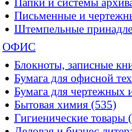
Папки и системы архи
Письменные и чертежн
Штемпельные принадл
ОФИС
Блокноты, записные кн
Бумага для офисной те
Бумага для чертежных 
Бытовая химия
(535)
Гигиенические товары
Деловая и бизнес лите