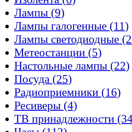
Лампы
(9)
Лампы галогенные
(11)
Лампы светодиодные
(2
Метеостанции
(5)
Настольные лампы
(22)
Посуда
(25)
Радиоприемники
(16)
Ресиверы
(4)
ТВ принадлежности
(34
Часы
(112)