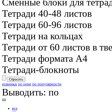
Сменные блоки для тетрад
Тетради 40-48 листов
Тетради 60-96 листов
Тетради на кольцах
Тетради от 60 листов в т
Тетради формата А4
Тетради-блокноты
Сбросить
новинки
по цене
по популярности
Выводить:
по
60
все