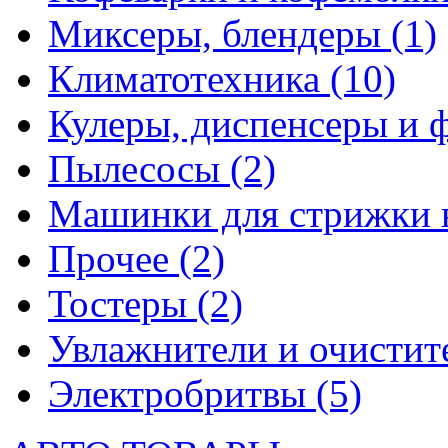
Миксеры, блендеры
(1)
Климатотехника
(10)
Кулеры, диспенсеры и 
Пылесосы
(2)
Машинки для стрижки 
Прочее
(2)
Тостеры
(2)
Увлажнители и очистит
Электробритвы
(5)