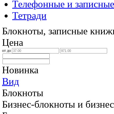
Телефонные и записны
Тетради
Блокноты, записные книж
Цена
от
до
Новинка
Вид
Блокноты
Бизнес-блокноты и бизнес