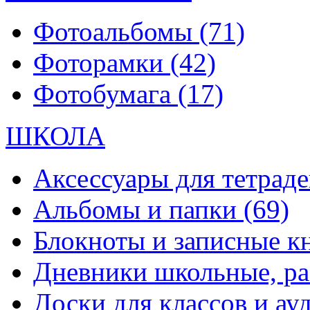
Фотоальбомы
(71)
Фоторамки
(42)
Фотобумага
(17)
ШКОЛА
Аксессуары для тетраде
Альбомы и папки
(69)
Блокноты и записные 
Дневники школьные, р
Доски для классов и а