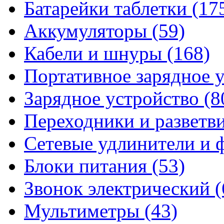
Батарейки таблетки
(17
Аккумуляторы
(59)
Кабели и шнуры
(168)
Портативное зарядное 
Зарядное устройство
(8
Переходники и разветв
Сетевые удлинители и
Блоки питания
(53)
Звонок электрический
(
Мультиметры
(43)