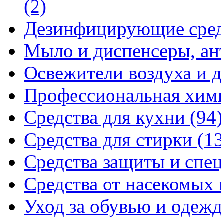
(2)
Дезинфицирующие сре
Мыло и диспенсеры, ан
Освежители воздуха и 
Профессиональная хи
Средства для кухни
(94
Средства для стирки
(1
Средства защиты и спе
Средства от насекомых
Уход за обувью и одеж