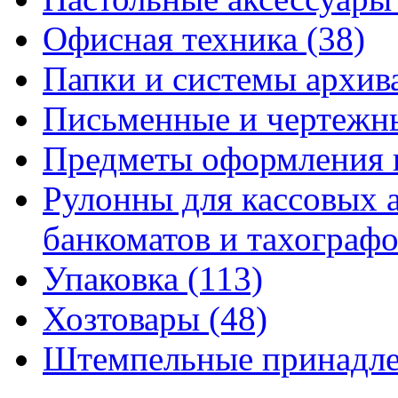
Офисная техника
(38)
Папки и системы архи
Письменные и чертежн
Предметы оформления 
Рулонны для кассовых а
банкоматов и тахограф
Упаковка
(113)
Хозтовары
(48)
Штемпельные принадл