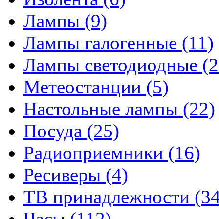
Лампы
(9)
Лампы галогенные
(11)
Лампы светодиодные
(2
Метеостанции
(5)
Настольные лампы
(22)
Посуда
(25)
Радиоприемники
(16)
Ресиверы
(4)
ТВ принадлежности
(34
Часы
(112)