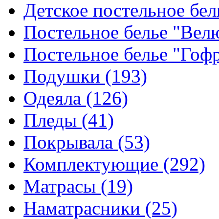
Детское постельное бе
Постельное белье "Ве
Постельное белье "Гоф
Подушки
(193)
Одеяла
(126)
Пледы
(41)
Покрывала
(53)
Комплектующие
(292)
Матрасы
(19)
Наматрасники
(25)