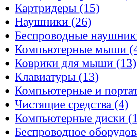
Картридеры
(15)
Наушники
(26)
Беспроводные наушни
Компьютерные мыши
(
Коврики для мыши
(13)
Клавиатуры
(13)
Компьютерные и порта
Чистящие средства
(4)
Компьютерные диски
(
Беспроводное оборудо