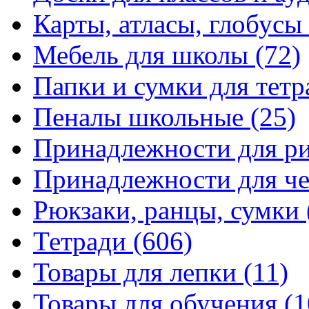
Карты, атласы, глобусы
Мебель для школы
(72)
Папки и сумки для тетр
Пеналы школьные
(25)
Принадлежности для р
Принадлежности для ч
Рюкзаки, ранцы, сумки
Тетради
(606)
Товары для лепки
(11)
Товары для обучения
(1