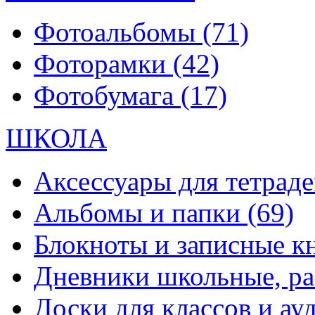
Фотоальбомы
(71)
Фоторамки
(42)
Фотобумага
(17)
ШКОЛА
Аксессуары для тетраде
Альбомы и папки
(69)
Блокноты и записные 
Дневники школьные, р
Доски для классов и а