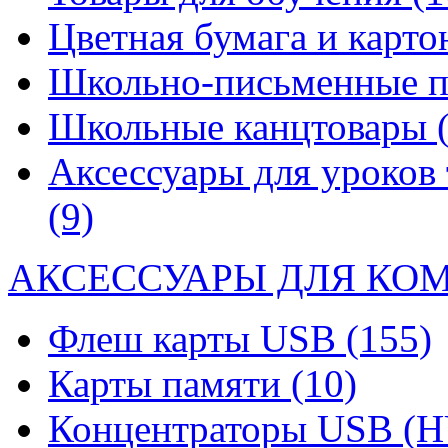
Цветная бумага и карт
Школьно-письменные 
Школьные канцтовары
Аксессуары для уроков 
(9)
АКСЕССУАРЫ ДЛЯ КО
Флеш карты USB
(155)
Карты памяти
(10)
Концентраторы USB (