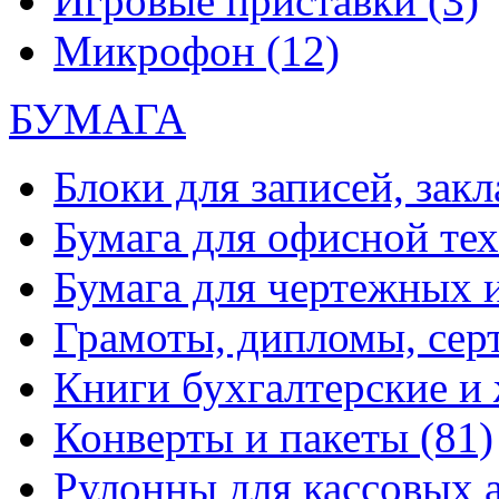
Игровые приставки
(3)
Микрофон
(12)
БУМАГА
Блоки для записей, зак
Бумага для офисной те
Бумага для чертежных 
Грамоты, дипломы, сер
Книги бухгалтерские и
Конверты и пакеты
(81)
Рулонны для кассовых а