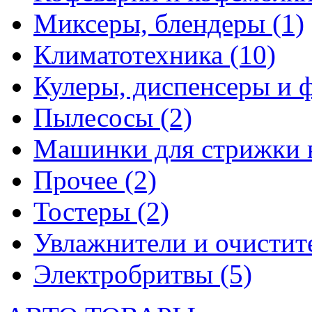
Миксеры, блендеры
(1)
Климатотехника
(10)
Кулеры, диспенсеры и 
Пылесосы
(2)
Машинки для стрижки 
Прочее
(2)
Тостеры
(2)
Увлажнители и очистит
Электробритвы
(5)