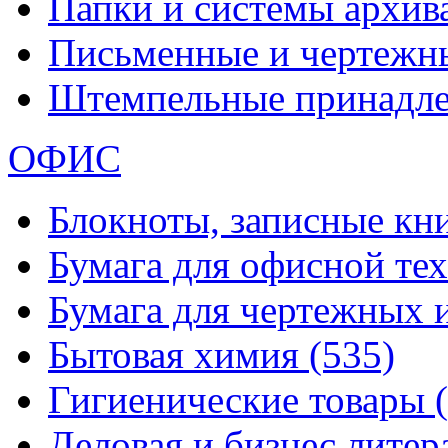
Папки и системы архи
Письменные и чертежн
Штемпельные принадл
ОФИС
Блокноты, записные кн
Бумага для офисной те
Бумага для чертежных 
Бытовая химия
(535)
Гигиенические товары
Деловая и бизнес лите