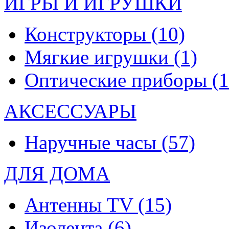
ИГРЫ И ИГРУШКИ
Конструкторы
(10)
Мягкие игрушки
(1)
Оптические приборы
(1
АКСЕССУАРЫ
Наручные часы
(57)
ДЛЯ ДОМА
Антенны TV
(15)
Изолента
(6)