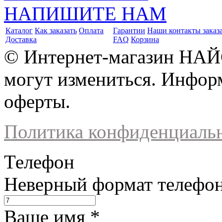
НАПИШИТЕ НАМ
Каталог
Как заказать
Оплата
Гарантии
Наши контакты заказ
Доставка
FAQ
Корзина
© Интернет-магазин НАЙ
могут измениться. Инфор
оферты.
Политика конфиденциаль
Телефон
Неверный формат телефо
Ваше имя
*