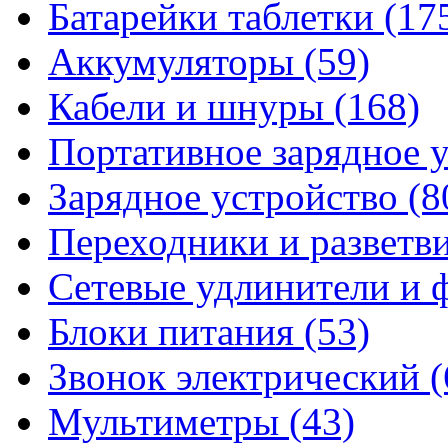
Батарейки таблетки
(17
Аккумуляторы
(59)
Кабели и шнуры
(168)
Портативное зарядное 
Зарядное устройство
(8
Переходники и разветв
Сетевые удлинители и
Блоки питания
(53)
Звонок электрический
(
Мультиметры
(43)