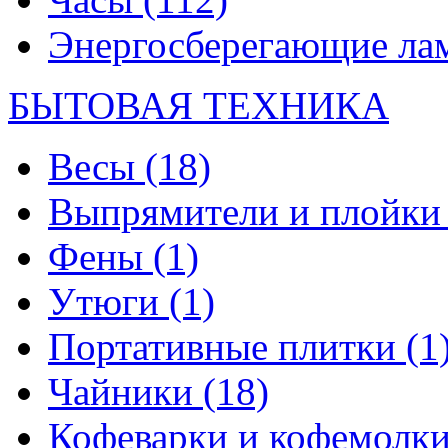
Энергосберегающие л
БЫТОВАЯ ТЕХНИКА
Весы
(18)
Выпрямители и плойк
Фены
(1)
Утюги
(1)
Портативные плитки
(1
Чайники
(18)
Кофеварки и кофемолк