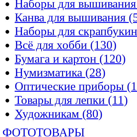
Наборы для вышивани
Канва для вышивания
(
Наборы для скрапбуки
Всё для хобби
(130)
Бумага и картон
(120)
Нумизматика
(28)
Оптические приборы
(1
Товары для лепки
(11)
Художникам
(80)
ФОТОТОВАРЫ