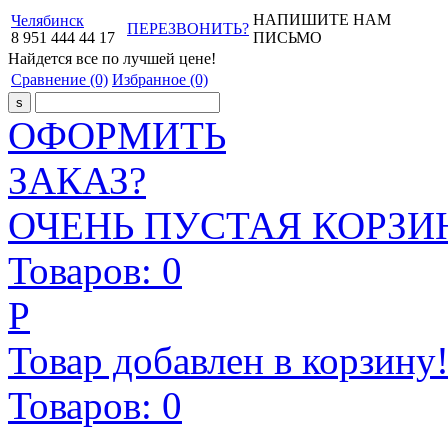
НАПИШИТЕ НАМ
Челябинск
ПЕРЕЗВОНИТЬ?
8
951
444
44
17
ПИСЬМО
Найдется все
по лучшей цене!
Сравнение
(0)
Избранное
(0)
ОФОРМИТЬ
ЗАКАЗ?
ОЧЕНЬ ПУСТАЯ КОРЗИН
Товаров:
0
Р
Товар добавлен в корзину
Товаров:
0