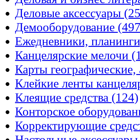
Деловые аксессуары
(2
Демооборудование
(497
Ежедневники, планинги
Канцелярские мелочи
(
Карты географические,
Клейкие ленты канцеля
Клеящие средства
(124)
Конторское оборудова
Корректирующие средс
Настольные аксессуар