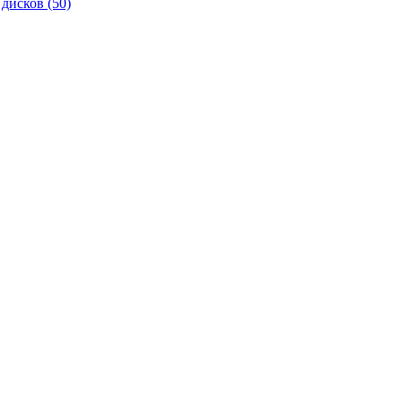
 дисков
(50)