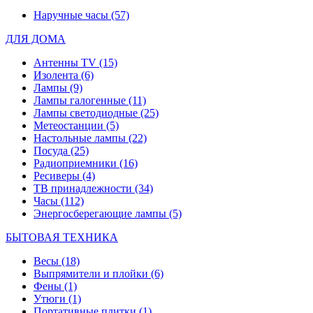
Наручные часы
(57)
ДЛЯ ДОМА
Антенны TV
(15)
Изолента
(6)
Лампы
(9)
Лампы галогенные
(11)
Лампы светодиодные
(25)
Метеостанции
(5)
Настольные лампы
(22)
Посуда
(25)
Радиоприемники
(16)
Ресиверы
(4)
ТВ принадлежности
(34)
Часы
(112)
Энергосберегающие лампы
(5)
БЫТОВАЯ ТЕХНИКА
Весы
(18)
Выпрямители и плойки
(6)
Фены
(1)
Утюги
(1)
Портативные плитки
(1)