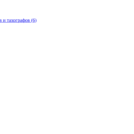
в и тахографов
(6)