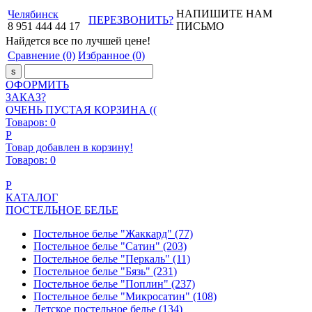
НАПИШИТЕ НАМ
Челябинск
ПЕРЕЗВОНИТЬ?
8
951
444
44
17
ПИСЬМО
Найдется все
по лучшей цене!
Сравнение
(0)
Избранное
(0)
ОФОРМИТЬ
ЗАКАЗ?
ОЧЕНЬ ПУСТАЯ КОРЗИНА ((
Товаров:
0
Р
Товар добавлен в корзину!
Товаров:
0
Р
КАТАЛОГ
ПОСТЕЛЬНОЕ БЕЛЬЕ
Постельное белье "Жаккард"
(77)
Постельное белье "Сатин"
(203)
Постельное белье "Перкаль"
(11)
Постельное белье "Бязь"
(231)
Постельное белье "Поплин"
(237)
Постельное белье "Микросатин"
(108)
Детское постельное белье
(134)