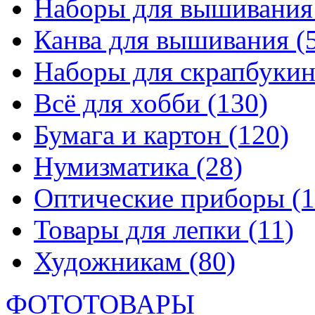
Наборы для вышивани
Канва для вышивания
(
Наборы для скрапбуки
Всё для хобби
(130)
Бумага и картон
(120)
Нумизматика
(28)
Оптические приборы
(1
Товары для лепки
(11)
Художникам
(80)
ФОТОТОВАРЫ