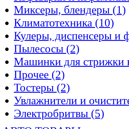
Миксеры, блендеры
(1)
Климатотехника
(10)
Кулеры, диспенсеры и 
Пылесосы
(2)
Машинки для стрижки 
Прочее
(2)
Тостеры
(2)
Увлажнители и очистит
Электробритвы
(5)