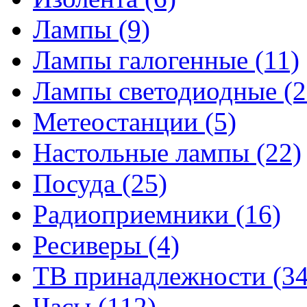
Лампы
(9)
Лампы галогенные
(11)
Лампы светодиодные
(2
Метеостанции
(5)
Настольные лампы
(22)
Посуда
(25)
Радиоприемники
(16)
Ресиверы
(4)
ТВ принадлежности
(34
Часы
(112)