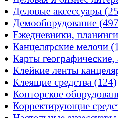
Деловые аксессуары
(2
Демооборудование
(497
Ежедневники, планинги
Канцелярские мелочи
(
Карты географические,
Клейкие ленты канцеля
Клеящие средства
(124)
Конторское оборудова
Корректирующие средс
Настольные аксессуар