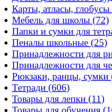
Карты, атласы, глобусы
Мебель для школы
(72)
Папки и сумки для тетр
Пеналы школьные
(25)
Принадлежности для р
Принадлежности для ч
Рюкзаки, ранцы, сумки
Тетради
(606)
Товары для лепки
(11)
Товары для обучения
(1