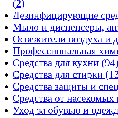
(2)
Дезинфицирующие сре
Мыло и диспенсеры, ан
Освежители воздуха и 
Профессиональная хи
Средства для кухни
(94
Средства для стирки
(1
Средства защиты и спе
Средства от насекомых
Уход за обувью и одеж