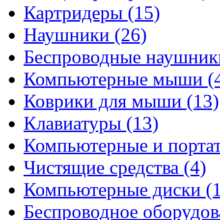
Картридеры
(15)
Наушники
(26)
Беспроводные наушни
Компьютерные мыши
(
Коврики для мыши
(13)
Клавиатуры
(13)
Компьютерные и порта
Чистящие средства
(4)
Компьютерные диски
(
Беспроводное оборудо