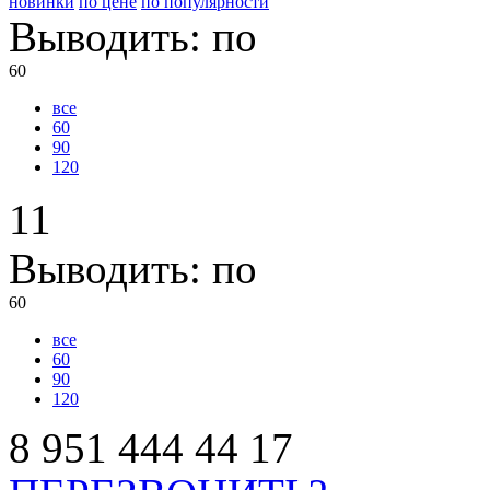
новинки
по цене
по популярности
Выводить:
по
60
все
60
90
120
11
Выводить:
по
60
все
60
90
120
8
951
444
44
17