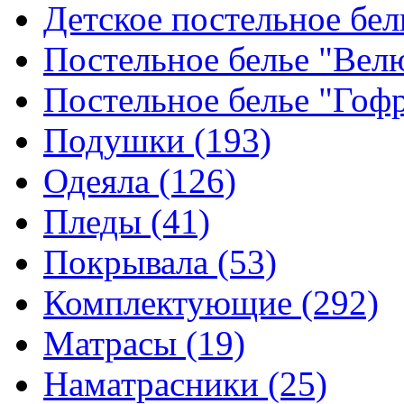
Детское постельное бе
Постельное белье "Ве
Постельное белье "Гоф
Подушки
(193)
Одеяла
(126)
Пледы
(41)
Покрывала
(53)
Комплектующие
(292)
Матрасы
(19)
Наматрасники
(25)