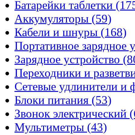
Батарейки таблетки
(17
Аккумуляторы
(59)
Кабели и шнуры
(168)
Портативное зарядное 
Зарядное устройство
(8
Переходники и разветв
Сетевые удлинители и
Блоки питания
(53)
Звонок электрический
(
Мультиметры
(43)