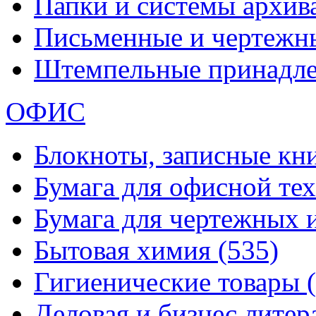
Папки и системы архи
Письменные и чертежн
Штемпельные принадл
ОФИС
Блокноты, записные кн
Бумага для офисной те
Бумага для чертежных 
Бытовая химия
(535)
Гигиенические товары
Деловая и бизнес лите