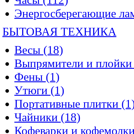
Энергосберегающие л
БЫТОВАЯ ТЕХНИКА
Весы
(18)
Выпрямители и плойк
Фены
(1)
Утюги
(1)
Портативные плитки
(1
Чайники
(18)
Кофеварки и кофемолк