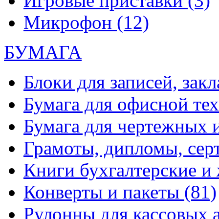
Игровые приставки
(3)
Микрофон
(12)
БУМАГА
Блоки для записей, зак
Бумага для офисной те
Бумага для чертежных 
Грамоты, дипломы, сер
Книги бухгалтерские и
Конверты и пакеты
(81)
Рулонны для кассовых а