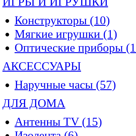
ИГРЫ И ИГРУШКИ
Конструкторы
(10)
Мягкие игрушки
(1)
Оптические приборы
(1
АКСЕССУАРЫ
Наручные часы
(57)
ДЛЯ ДОМА
Антенны TV
(15)
Изолента
(6)