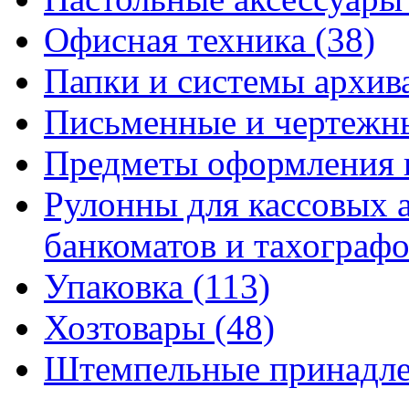
Офисная техника
(38)
Папки и системы архи
Письменные и чертежн
Предметы оформления 
Рулонны для кассовых а
банкоматов и тахограф
Упаковка
(113)
Хозтовары
(48)
Штемпельные принадл