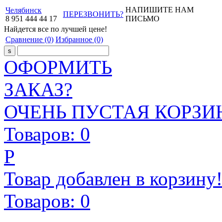
НАПИШИТЕ НАМ
Челябинск
ПЕРЕЗВОНИТЬ?
8
951
444
44
17
ПИСЬМО
Найдется все
по лучшей цене!
Сравнение
(0)
Избранное
(0)
ОФОРМИТЬ
ЗАКАЗ?
ОЧЕНЬ ПУСТАЯ КОРЗИН
Товаров:
0
Р
Товар добавлен в корзину
Товаров:
0