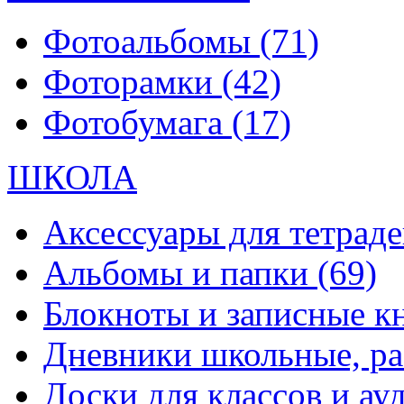
Фотоальбомы
(71)
Фоторамки
(42)
Фотобумага
(17)
ШКОЛА
Аксессуары для тетраде
Альбомы и папки
(69)
Блокноты и записные 
Дневники школьные, р
Доски для классов и а