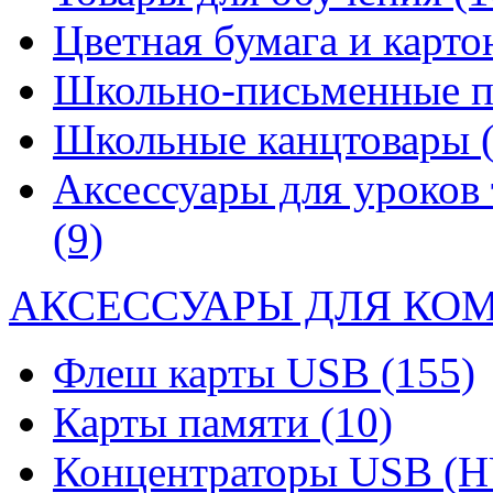
Цветная бумага и карт
Школьно-письменные 
Школьные канцтовары
Аксессуары для уроков 
(9)
АКСЕССУАРЫ ДЛЯ КО
Флеш карты USB
(155)
Карты памяти
(10)
Концентраторы USB (