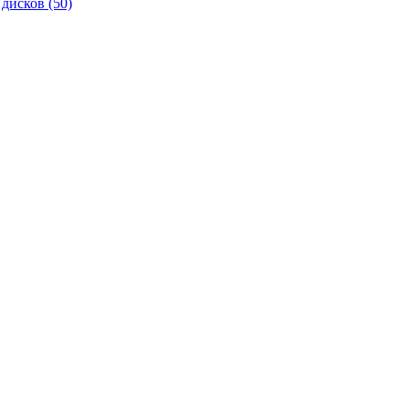
 дисков
(50)