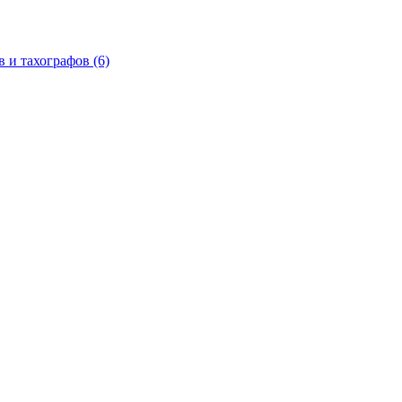
в и тахографов
(6)