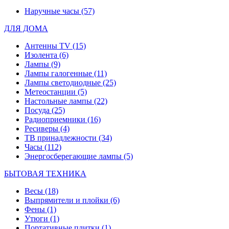
Наручные часы
(57)
ДЛЯ ДОМА
Антенны TV
(15)
Изолента
(6)
Лампы
(9)
Лампы галогенные
(11)
Лампы светодиодные
(25)
Метеостанции
(5)
Настольные лампы
(22)
Посуда
(25)
Радиоприемники
(16)
Ресиверы
(4)
ТВ принадлежности
(34)
Часы
(112)
Энергосберегающие лампы
(5)
БЫТОВАЯ ТЕХНИКА
Весы
(18)
Выпрямители и плойки
(6)
Фены
(1)
Утюги
(1)
Портативные плитки
(1)