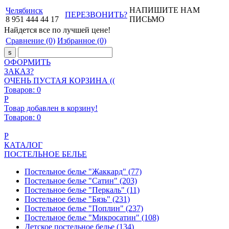
НАПИШИТЕ НАМ
Челябинск
ПЕРЕЗВОНИТЬ?
8
951
444
44
17
ПИСЬМО
Найдется все
по лучшей цене!
Сравнение
(0)
Избранное
(0)
ОФОРМИТЬ
ЗАКАЗ?
ОЧЕНЬ ПУСТАЯ КОРЗИНА ((
Товаров:
0
Р
Товар добавлен в корзину!
Товаров:
0
Р
КАТАЛОГ
ПОСТЕЛЬНОЕ БЕЛЬЕ
Постельное белье "Жаккард"
(77)
Постельное белье "Сатин"
(203)
Постельное белье "Перкаль"
(11)
Постельное белье "Бязь"
(231)
Постельное белье "Поплин"
(237)
Постельное белье "Микросатин"
(108)
Детское постельное белье
(134)