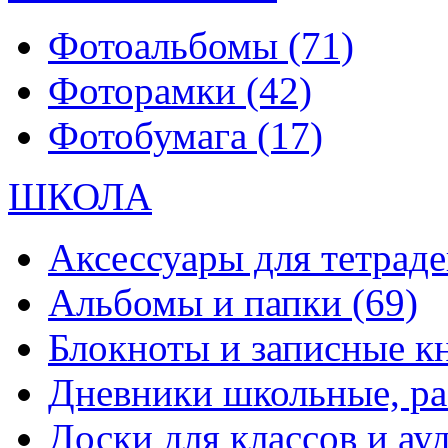
Фотоальбомы
(71)
Фоторамки
(42)
Фотобумага
(17)
ШКОЛА
Аксессуары для тетраде
Альбомы и папки
(69)
Блокноты и записные 
Дневники школьные, р
Доски для классов и а