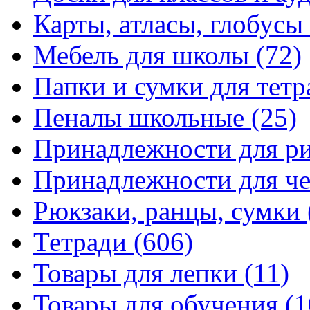
Карты, атласы, глобусы
Мебель для школы
(72)
Папки и сумки для тетр
Пеналы школьные
(25)
Принадлежности для р
Принадлежности для ч
Рюкзаки, ранцы, сумки
Тетради
(606)
Товары для лепки
(11)
Товары для обучения
(1