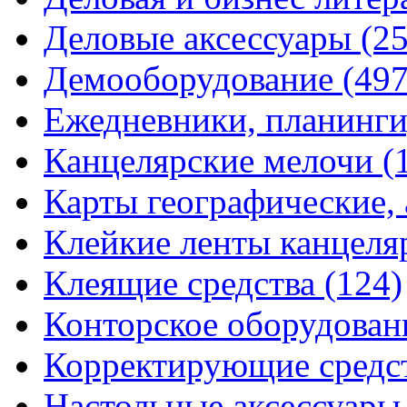
Деловые аксессуары
(2
Демооборудование
(497
Ежедневники, планинги
Канцелярские мелочи
(
Карты географические,
Клейкие ленты канцеля
Клеящие средства
(124)
Конторское оборудова
Корректирующие средс
Настольные аксессуар