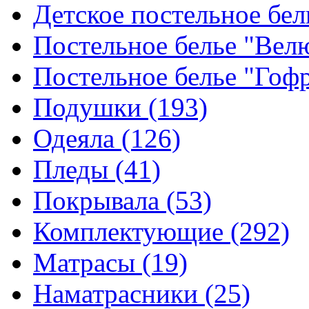
Детское постельное бе
Постельное белье "Ве
Постельное белье "Гоф
Подушки
(193)
Одеяла
(126)
Пледы
(41)
Покрывала
(53)
Комплектующие
(292)
Матрасы
(19)
Наматрасники
(25)