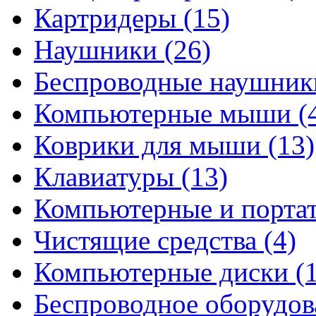
Картридеры
(15)
Наушники
(26)
Беспроводные наушни
Компьютерные мыши
(
Коврики для мыши
(13)
Клавиатуры
(13)
Компьютерные и порта
Чистящие средства
(4)
Компьютерные диски
(
Беспроводное оборудо