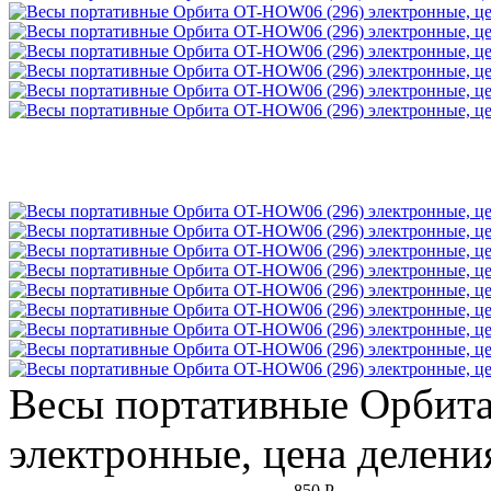
Весы портативные Орбит
электронные, цена деления
850 Р