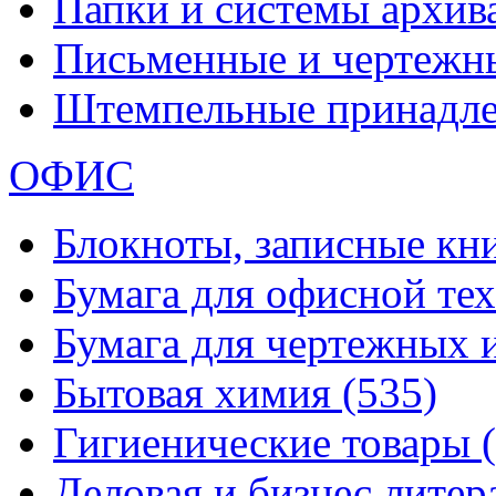
Папки и системы архи
Письменные и чертежн
Штемпельные принадл
ОФИС
Блокноты, записные кн
Бумага для офисной те
Бумага для чертежных 
Бытовая химия
(535)
Гигиенические товары
Деловая и бизнес лите