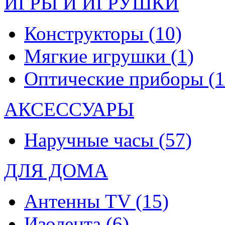
ИГРЫ И ИГРУШКИ
Конструкторы
(10)
Мягкие игрушки
(1)
Оптические приборы
(1
АКСЕССУАРЫ
Наручные часы
(57)
ДЛЯ ДОМА
Антенны TV
(15)
Изолента
(6)