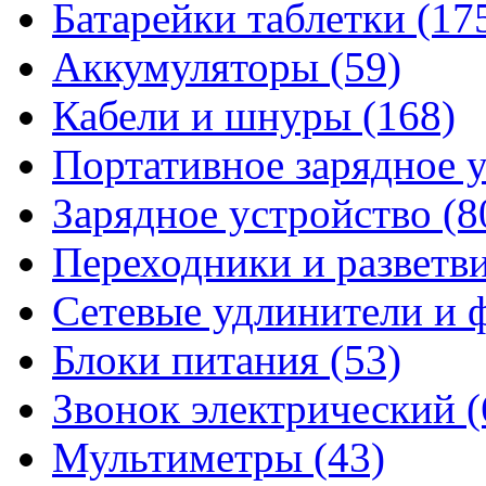
Батарейки таблетки
(17
Аккумуляторы
(59)
Кабели и шнуры
(168)
Портативное зарядное 
Зарядное устройство
(8
Переходники и разветв
Сетевые удлинители и
Блоки питания
(53)
Звонок электрический
(
Мультиметры
(43)