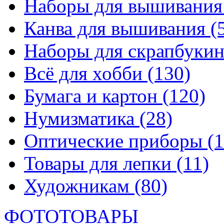
Наборы для вышивани
Канва для вышивания
(
Наборы для скрапбуки
Всё для хобби
(130)
Бумага и картон
(120)
Нумизматика
(28)
Оптические приборы
(1
Товары для лепки
(11)
Художникам
(80)
ФОТОТОВАРЫ