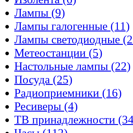
Лампы
(9)
Лампы галогенные
(11)
Лампы светодиодные
(2
Метеостанции
(5)
Настольные лампы
(22)
Посуда
(25)
Радиоприемники
(16)
Ресиверы
(4)
ТВ принадлежности
(34
Часы
(112)