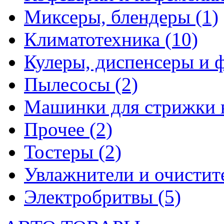
Миксеры, блендеры
(1)
Климатотехника
(10)
Кулеры, диспенсеры и 
Пылесосы
(2)
Машинки для стрижки 
Прочее
(2)
Тостеры
(2)
Увлажнители и очистит
Электробритвы
(5)