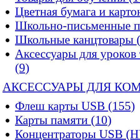
Цветная бумага и карт
Школьно-письменные 
Школьные канцтовары
Аксессуары для уроков 
(9)
АКСЕССУАРЫ ДЛЯ КО
Флеш карты USB
(155)
Карты памяти
(10)
Концентраторы USB (