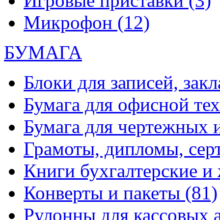
Игровые приставки
(3)
Микрофон
(12)
БУМАГА
Блоки для записей, зак
Бумага для офисной те
Бумага для чертежных 
Грамоты, дипломы, сер
Книги бухгалтерские и
Конверты и пакеты
(81)
Рулонны для кассовых а