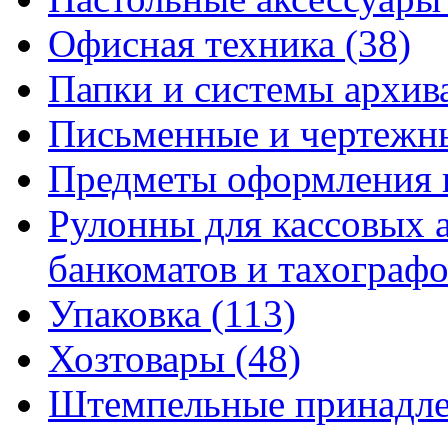
Офисная техника
(38)
Папки и системы архи
Письменные и чертежн
Предметы оформления 
Рулонны для кассовых а
банкоматов и тахограф
Упаковка
(113)
Хозтовары
(48)
Штемпельные принадл