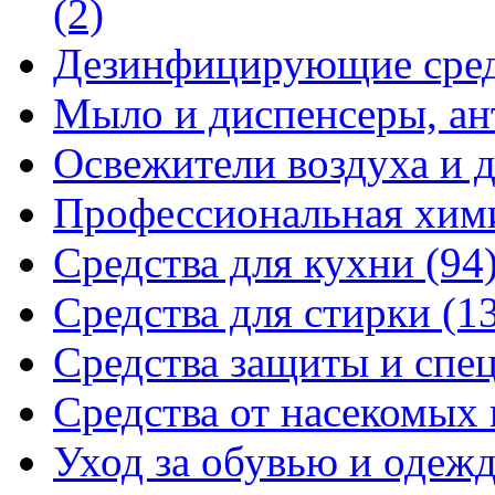
(2)
Дезинфицирующие сре
Мыло и диспенсеры, ан
Освежители воздуха и 
Профессиональная хи
Средства для кухни
(94
Средства для стирки
(1
Средства защиты и спе
Средства от насекомых
Уход за обувью и одеж