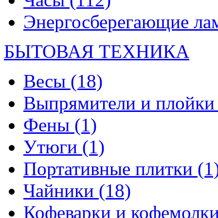
Энергосберегающие л
БЫТОВАЯ ТЕХНИКА
Весы
(18)
Выпрямители и плойк
Фены
(1)
Утюги
(1)
Портативные плитки
(1
Чайники
(18)
Кофеварки и кофемолк