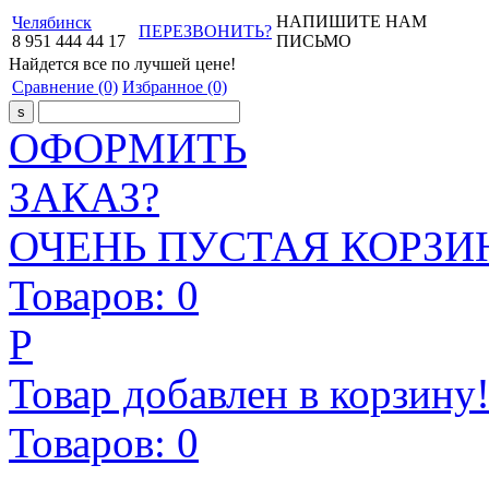
НАПИШИТЕ НАМ
Челябинск
ПЕРЕЗВОНИТЬ?
8
951
444
44
17
ПИСЬМО
Найдется все
по лучшей цене!
Сравнение
(0)
Избранное
(0)
ОФОРМИТЬ
ЗАКАЗ?
ОЧЕНЬ ПУСТАЯ КОРЗИН
Товаров:
0
Р
Товар добавлен в корзину
Товаров:
0