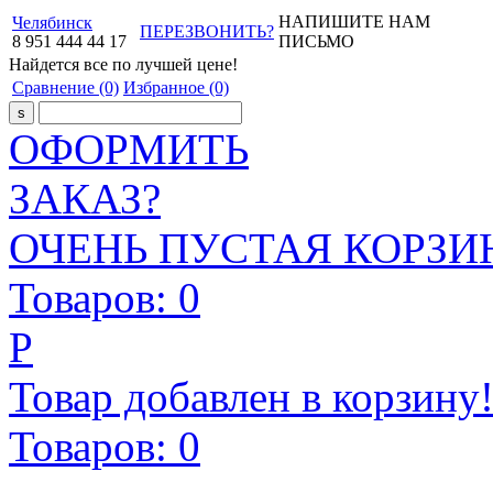
НАПИШИТЕ НАМ
Челябинск
ПЕРЕЗВОНИТЬ?
8
951
444
44
17
ПИСЬМО
Найдется все
по лучшей цене!
Сравнение
(0)
Избранное
(0)
ОФОРМИТЬ
ЗАКАЗ?
ОЧЕНЬ ПУСТАЯ КОРЗИН
Товаров:
0
Р
Товар добавлен в корзину
Товаров:
0