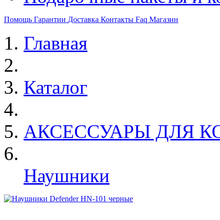
Помощь
Гарантии
Доставка
Контакты
Faq
Магазин
Главная
Каталог
АКСЕССУАРЫ ДЛЯ К
Наушники