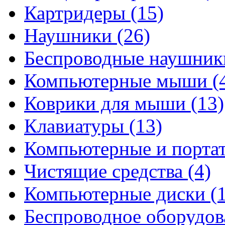
Картридеры
(15)
Наушники
(26)
Беспроводные наушни
Компьютерные мыши
(
Коврики для мыши
(13)
Клавиатуры
(13)
Компьютерные и порта
Чистящие средства
(4)
Компьютерные диски
(
Беспроводное оборудо