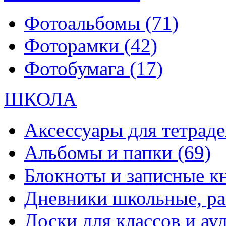
Фотоальбомы
(71)
Фоторамки
(42)
Фотобумага
(17)
ШКОЛА
Аксессуары для тетраде
Альбомы и папки
(69)
Блокноты и записные 
Дневники школьные, р
Доски для классов и а