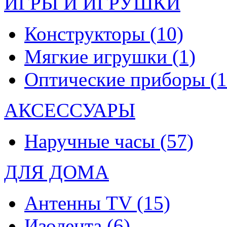
ИГРЫ И ИГРУШКИ
Конструкторы
(10)
Мягкие игрушки
(1)
Оптические приборы
(1
АКСЕССУАРЫ
Наручные часы
(57)
ДЛЯ ДОМА
Антенны TV
(15)
Изолента
(6)