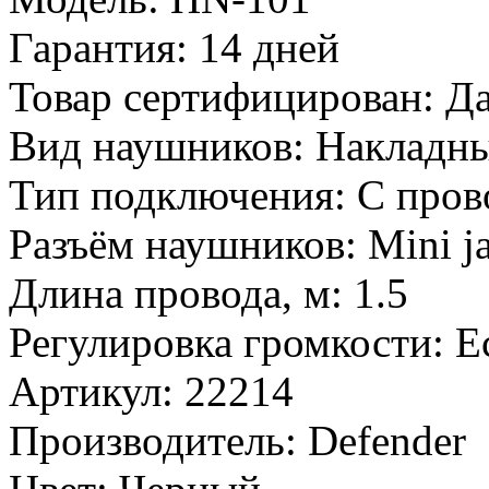
Гарантия:
14 дней
Товар сертифицирован:
Д
Вид наушников:
Накладн
Тип подключения:
С пров
Разъём наушников:
Mini j
Длина провода, м:
1.5
Регулировка громкости:
Е
Артикул:
22214
Производитель:
Defender