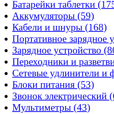
Батарейки таблетки
(17
Аккумуляторы
(59)
Кабели и шнуры
(168)
Портативное зарядное 
Зарядное устройство
(8
Переходники и разветв
Сетевые удлинители и
Блоки питания
(53)
Звонок электрический
(
Мультиметры
(43)