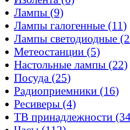
Лампы
(9)
Лампы галогенные
(11)
Лампы светодиодные
(2
Метеостанции
(5)
Настольные лампы
(22)
Посуда
(25)
Радиоприемники
(16)
Ресиверы
(4)
ТВ принадлежности
(34
Часы
(112)