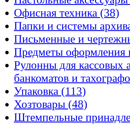
Офисная техника
(38)
Папки и системы архи
Письменные и чертежн
Предметы оформления 
Рулонны для кассовых а
банкоматов и тахограф
Упаковка
(113)
Хозтовары
(48)
Штемпельные принадл