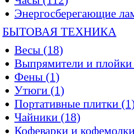
Энергосберегающие л
БЫТОВАЯ ТЕХНИКА
Весы
(18)
Выпрямители и плойк
Фены
(1)
Утюги
(1)
Портативные плитки
(1
Чайники
(18)
Кофеварки и кофемолк