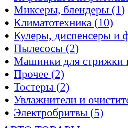
Миксеры, блендеры
(1)
Климатотехника
(10)
Кулеры, диспенсеры и 
Пылесосы
(2)
Машинки для стрижки 
Прочее
(2)
Тостеры
(2)
Увлажнители и очистит
Электробритвы
(5)