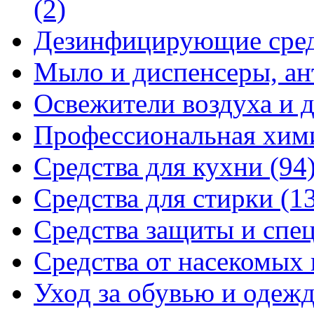
(2)
Дезинфицирующие сре
Мыло и диспенсеры, ан
Освежители воздуха и 
Профессиональная хи
Средства для кухни
(94
Средства для стирки
(1
Средства защиты и спе
Средства от насекомых
Уход за обувью и одеж