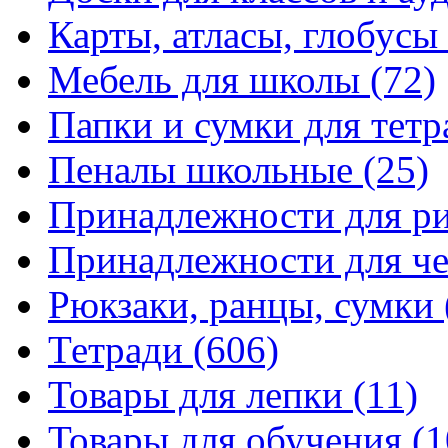
Карты, атласы, глобусы
Мебель для школы
(72)
Папки и сумки для тетр
Пеналы школьные
(25)
Принадлежности для р
Принадлежности для ч
Рюкзаки, ранцы, сумки
Тетради
(606)
Товары для лепки
(11)
Товары для обучения
(1