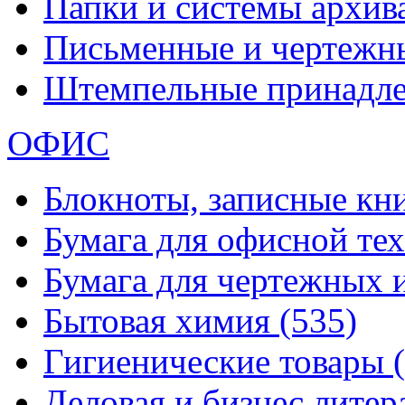
Папки и системы архи
Письменные и чертежн
Штемпельные принадл
ОФИС
Блокноты, записные кн
Бумага для офисной те
Бумага для чертежных 
Бытовая химия
(535)
Гигиенические товары
Деловая и бизнес лите