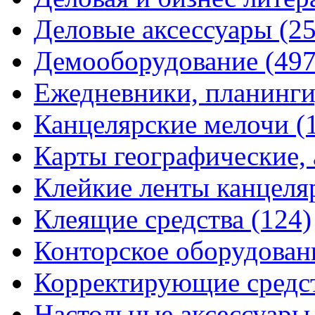
Деловые аксессуары
(2
Демооборудование
(497
Ежедневники, планинги
Канцелярские мелочи
(
Карты географические,
Клейкие ленты канцеля
Клеящие средства
(124)
Конторское оборудова
Корректирующие средс
Настольные аксессуар