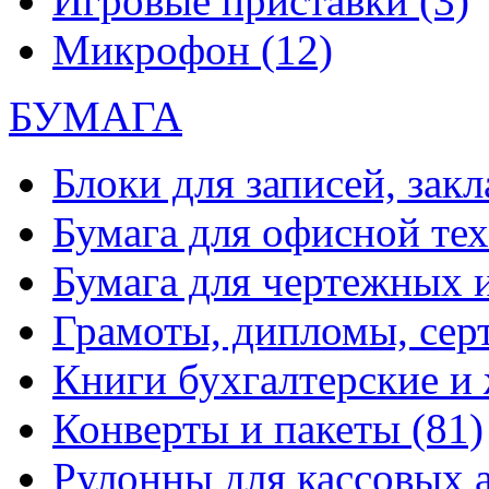
Игровые приставки
(3)
Микрофон
(12)
БУМАГА
Блоки для записей, зак
Бумага для офисной те
Бумага для чертежных 
Грамоты, дипломы, сер
Книги бухгалтерские и
Конверты и пакеты
(81)
Рулонны для кассовых а