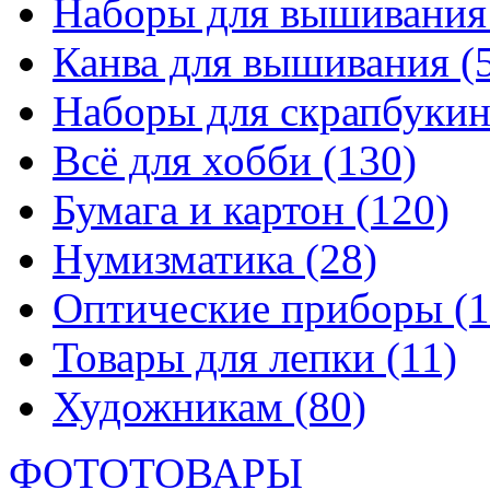
Наборы для вышивани
Канва для вышивания
(
Наборы для скрапбуки
Всё для хобби
(130)
Бумага и картон
(120)
Нумизматика
(28)
Оптические приборы
(1
Товары для лепки
(11)
Художникам
(80)
ФОТОТОВАРЫ