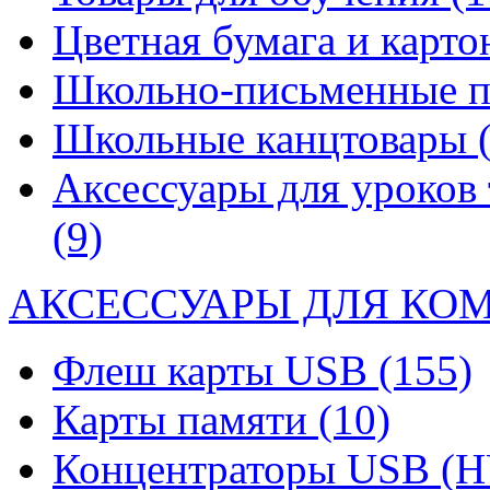
Цветная бумага и карт
Школьно-письменные 
Школьные канцтовары
Аксессуары для уроков 
(9)
АКСЕССУАРЫ ДЛЯ КО
Флеш карты USB
(155)
Карты памяти
(10)
Концентраторы USB (