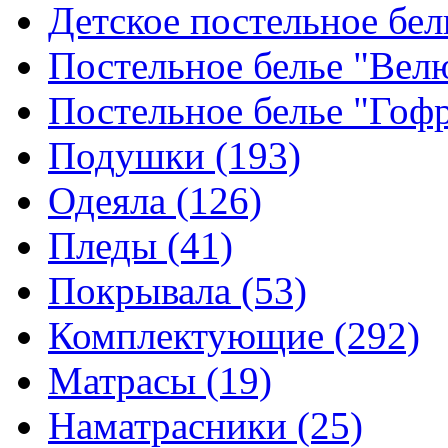
Детское постельное бе
Постельное белье "Ве
Постельное белье "Гоф
Подушки
(193)
Одеяла
(126)
Пледы
(41)
Покрывала
(53)
Комплектующие
(292)
Матрасы
(19)
Наматрасники
(25)