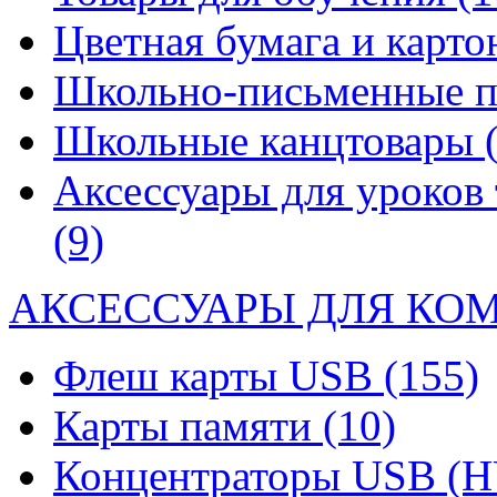
Цветная бумага и карт
Школьно-письменные 
Школьные канцтовары
Аксессуары для уроков 
(9)
АКСЕССУАРЫ ДЛЯ КО
Флеш карты USB
(155)
Карты памяти
(10)
Концентраторы USB (