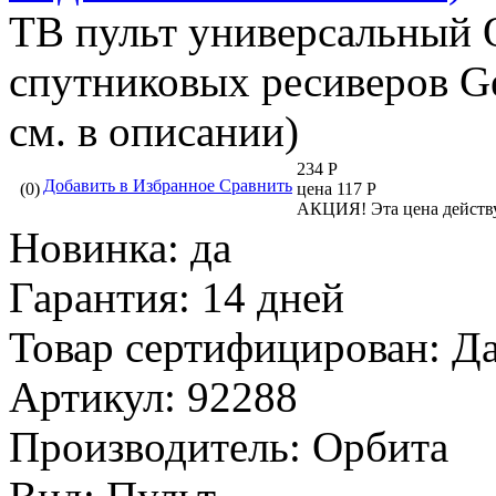
ТВ пульт универсальный
спутниковых ресиверов Gen
см. в описании)
234 Р
Добавить в Избранное
Сравнить
(0)
цена 117 Р
АКЦИЯ!
Эта цена действ
Новинка:
да
Гарантия:
14 дней
Товар сертифицирован:
Д
Артикул:
92288
Производитель:
Орбита