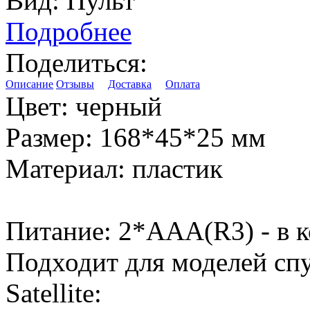
Вид:
Пульт
Подробнее
Поделиться:
Описание
Отзывы
Доставка
Оплата
Цвет:
черный
Размер:
168*45*25 мм
Материал:
пластик
Питание: 2*ААА(R3) - в к
Подходит для моделей сп
Satellite: