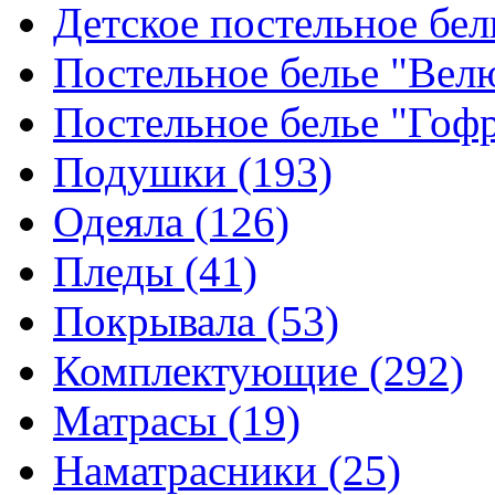
Детское постельное бе
Постельное белье "Ве
Постельное белье "Гоф
Подушки
(193)
Одеяла
(126)
Пледы
(41)
Покрывала
(53)
Комплектующие
(292)
Матрасы
(19)
Наматрасники
(25)