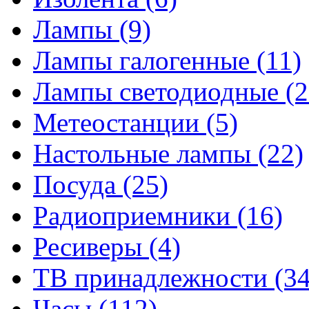
Лампы
(9)
Лампы галогенные
(11)
Лампы светодиодные
(2
Метеостанции
(5)
Настольные лампы
(22)
Посуда
(25)
Радиоприемники
(16)
Ресиверы
(4)
ТВ принадлежности
(34
Часы
(112)