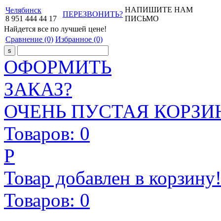
НАПИШИТЕ НАМ
Челябинск
ПЕРЕЗВОНИТЬ?
8
951
444
44
17
ПИСЬМО
Найдется все
по лучшей цене!
Сравнение
(0)
Избранное
(0)
ОФОРМИТЬ
ЗАКАЗ?
ОЧЕНЬ ПУСТАЯ КОРЗИН
Товаров:
0
Р
Товар добавлен в корзину
Товаров:
0