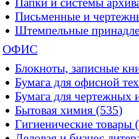
Папки и системы архи
Письменные и чертежн
Штемпельные принадл
ОФИС
Блокноты, записные кн
Бумага для офисной те
Бумага для чертежных 
Бытовая химия
(535)
Гигиенические товары
Деловая и бизнес лите