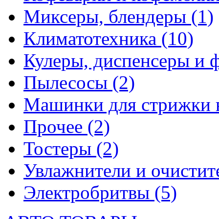
Миксеры, блендеры
(1)
Климатотехника
(10)
Кулеры, диспенсеры и 
Пылесосы
(2)
Машинки для стрижки 
Прочее
(2)
Тостеры
(2)
Увлажнители и очистит
Электробритвы
(5)