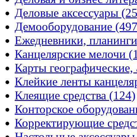
Деловые аксессуары
(2
Демооборудование
(497
Ежедневники, планинги
Канцелярские мелочи
(
Карты географические,
Клейкие ленты канцеля
Клеящие средства
(124)
Конторское оборудова
Корректирующие средс
Настольные аксессуар