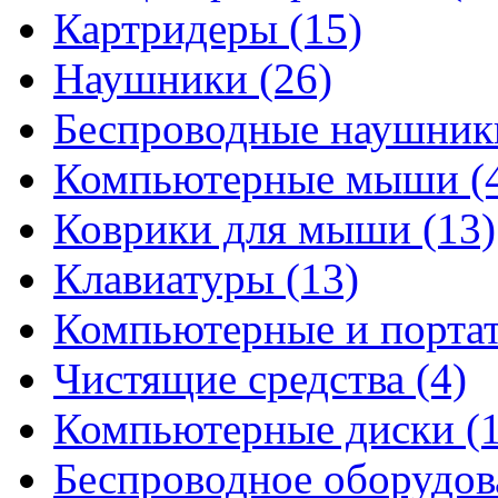
Картридеры
(15)
Наушники
(26)
Беспроводные наушни
Компьютерные мыши
(
Коврики для мыши
(13)
Клавиатуры
(13)
Компьютерные и порта
Чистящие средства
(4)
Компьютерные диски
(
Беспроводное оборудо