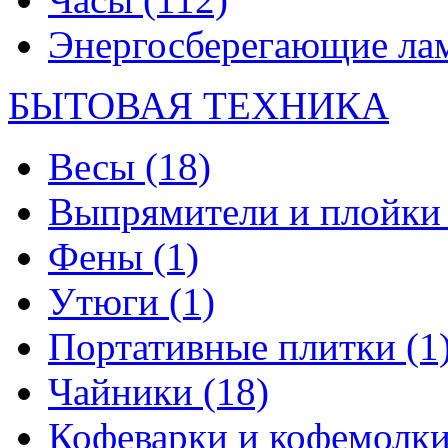
Энергосберегающие л
БЫТОВАЯ ТЕХНИКА
Весы
(18)
Выпрямители и плойк
Фены
(1)
Утюги
(1)
Портативные плитки
(1
Чайники
(18)
Кофеварки и кофемолк