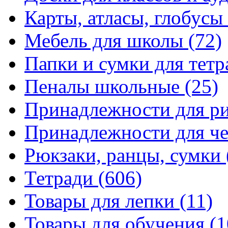
Карты, атласы, глобусы
Мебель для школы
(72)
Папки и сумки для тетр
Пеналы школьные
(25)
Принадлежности для р
Принадлежности для ч
Рюкзаки, ранцы, сумки
Тетради
(606)
Товары для лепки
(11)
Товары для обучения
(1