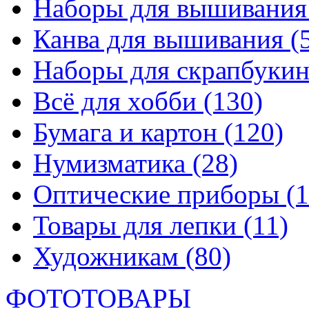
Наборы для вышивани
Канва для вышивания
(
Наборы для скрапбуки
Всё для хобби
(130)
Бумага и картон
(120)
Нумизматика
(28)
Оптические приборы
(1
Товары для лепки
(11)
Художникам
(80)
ФОТОТОВАРЫ