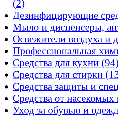
(2)
Дезинфицирующие сре
Мыло и диспенсеры, ан
Освежители воздуха и 
Профессиональная хи
Средства для кухни
(94
Средства для стирки
(1
Средства защиты и спе
Средства от насекомых
Уход за обувью и одеж