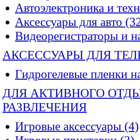
Автоэлектроника и тех
Аксессуары для авто
(3
Видеорегистраторы и 
АКСЕССУАРЫ ДЛЯ ТЕ
Гидрогелевые пленки н
ДЛЯ АКТИВНОГО ОТД
РАЗВЛЕЧЕНИЯ
Игровые аксессуары
(4)