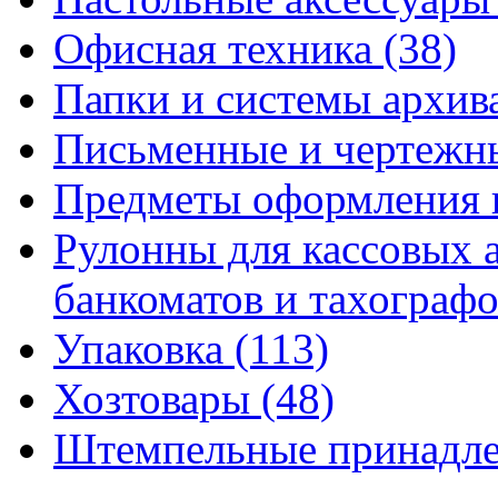
Офисная техника
(38)
Папки и системы архи
Письменные и чертежн
Предметы оформления 
Рулонны для кассовых а
банкоматов и тахограф
Упаковка
(113)
Хозтовары
(48)
Штемпельные принадл