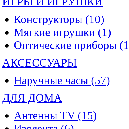
ИГРЫ И ИГРУШКИ
Конструкторы
(10)
Мягкие игрушки
(1)
Оптические приборы
(1
АКСЕССУАРЫ
Наручные часы
(57)
ДЛЯ ДОМА
Антенны TV
(15)
Изолента
(6)