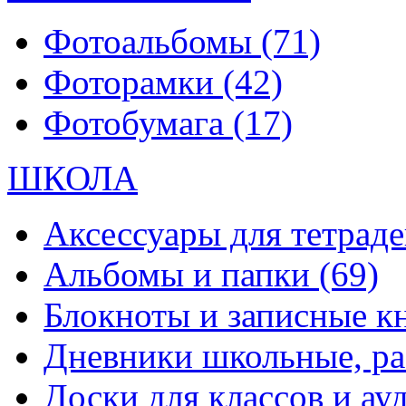
Фотоальбомы
(71)
Фоторамки
(42)
Фотобумага
(17)
ШКОЛА
Аксессуары для тетраде
Альбомы и папки
(69)
Блокноты и записные 
Дневники школьные, р
Доски для классов и а