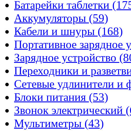
Батарейки таблетки
(17
Аккумуляторы
(59)
Кабели и шнуры
(168)
Портативное зарядное 
Зарядное устройство
(8
Переходники и разветв
Сетевые удлинители и
Блоки питания
(53)
Звонок электрический
(
Мультиметры
(43)