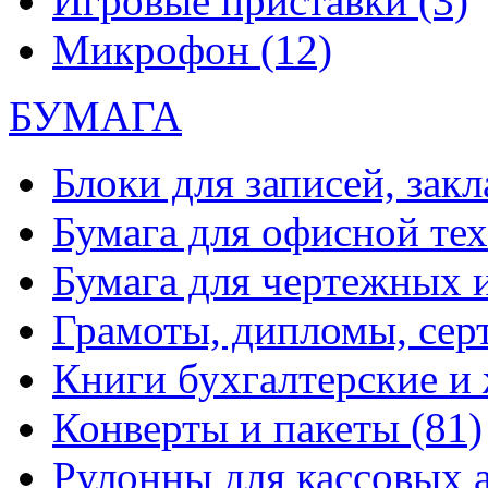
Игровые приставки
(3)
Микрофон
(12)
БУМАГА
Блоки для записей, зак
Бумага для офисной те
Бумага для чертежных 
Грамоты, дипломы, сер
Книги бухгалтерские и
Конверты и пакеты
(81)
Рулонны для кассовых а