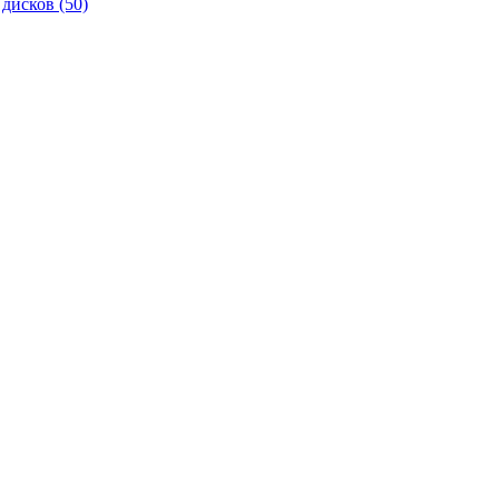
 дисков
(50)