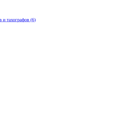
в и тахографов
(6)