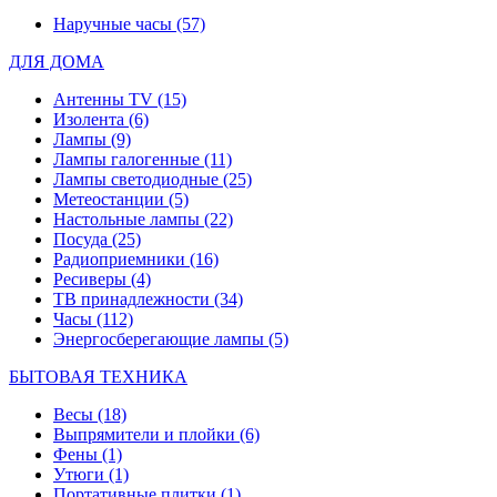
Наручные часы
(57)
ДЛЯ ДОМА
Антенны TV
(15)
Изолента
(6)
Лампы
(9)
Лампы галогенные
(11)
Лампы светодиодные
(25)
Метеостанции
(5)
Настольные лампы
(22)
Посуда
(25)
Радиоприемники
(16)
Ресиверы
(4)
ТВ принадлежности
(34)
Часы
(112)
Энергосберегающие лампы
(5)
БЫТОВАЯ ТЕХНИКА
Весы
(18)
Выпрямители и плойки
(6)
Фены
(1)
Утюги
(1)
Портативные плитки
(1)