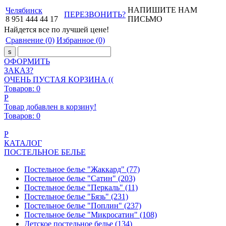
НАПИШИТЕ НАМ
Челябинск
ПЕРЕЗВОНИТЬ?
8
951
444
44
17
ПИСЬМО
Найдется все
по лучшей цене!
Сравнение
(0)
Избранное
(0)
ОФОРМИТЬ
ЗАКАЗ?
ОЧЕНЬ ПУСТАЯ КОРЗИНА ((
Товаров:
0
Р
Товар добавлен в корзину!
Товаров:
0
Р
КАТАЛОГ
ПОСТЕЛЬНОЕ БЕЛЬЕ
Постельное белье "Жаккард"
(77)
Постельное белье "Сатин"
(203)
Постельное белье "Перкаль"
(11)
Постельное белье "Бязь"
(231)
Постельное белье "Поплин"
(237)
Постельное белье "Микросатин"
(108)
Детское постельное белье
(134)