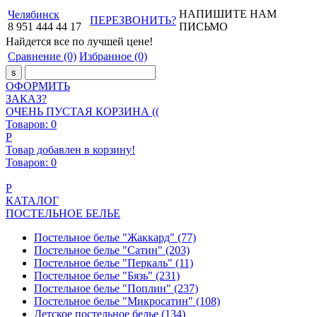
НАПИШИТЕ НАМ
Челябинск
ПЕРЕЗВОНИТЬ?
8
951
444
44
17
ПИСЬМО
Найдется все
по лучшей цене!
Сравнение
(0)
Избранное
(0)
ОФОРМИТЬ
ЗАКАЗ?
ОЧЕНЬ ПУСТАЯ КОРЗИНА ((
Товаров:
0
Р
Товар добавлен в корзину!
Товаров:
0
Р
КАТАЛОГ
ПОСТЕЛЬНОЕ БЕЛЬЕ
Постельное белье "Жаккард"
(77)
Постельное белье "Сатин"
(203)
Постельное белье "Перкаль"
(11)
Постельное белье "Бязь"
(231)
Постельное белье "Поплин"
(237)
Постельное белье "Микросатин"
(108)
Детское постельное белье
(134)