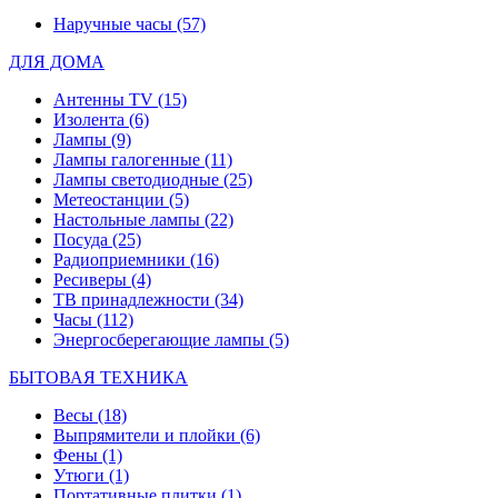
Наручные часы
(57)
ДЛЯ ДОМА
Антенны TV
(15)
Изолента
(6)
Лампы
(9)
Лампы галогенные
(11)
Лампы светодиодные
(25)
Метеостанции
(5)
Настольные лампы
(22)
Посуда
(25)
Радиоприемники
(16)
Ресиверы
(4)
ТВ принадлежности
(34)
Часы
(112)
Энергосберегающие лампы
(5)
БЫТОВАЯ ТЕХНИКА
Весы
(18)
Выпрямители и плойки
(6)
Фены
(1)
Утюги
(1)
Портативные плитки
(1)