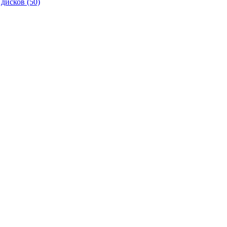
 дисков
(50)