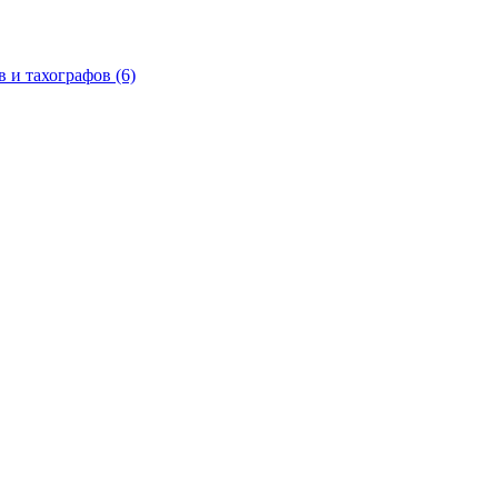
в и тахографов
(6)