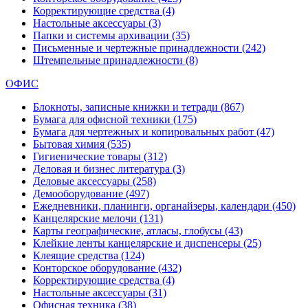
Корректирующие средства
(4)
Настольные аксессуары
(3)
Папки и системы архивации
(35)
Письменные и чертежные принадлежности
(242)
Штемпельные принадлежности
(8)
ОФИС
Блокноты, записные книжки и тетради
(867)
Бумага для офисной техники
(175)
Бумага для чертежных и копировальных работ
(47)
Бытовая химия
(535)
Гигиенические товары
(312)
Деловая и бизнес литература
(3)
Деловые аксессуары
(258)
Демооборудование
(497)
Ежедневники, планинги, органайзеры, календари
(450)
Канцелярские мелочи
(131)
Карты географические, атласы, глобусы
(43)
Клейкие ленты канцелярские и диспенсеры
(25)
Клеящие средства
(124)
Конторское оборудование
(432)
Корректирующие средства
(4)
Настольные аксессуары
(31)
Офисная техника
(38)