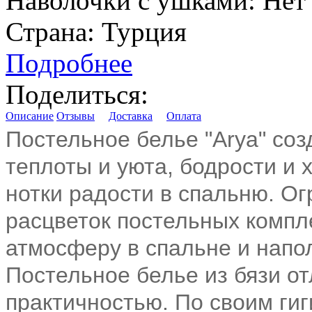
Наволочки с ушками:
Нет
Страна:
Турция
Подробнее
Поделиться:
Описание
Отзывы
Доставка
Оплата
Постельное белье "Arya" со
теплоты и уюта, бодрости и 
нотки радости в спальню. О
расцветок постельных компл
атмосферу в спальне и нап
Постельное белье из бязи о
практичностью. По своим ги