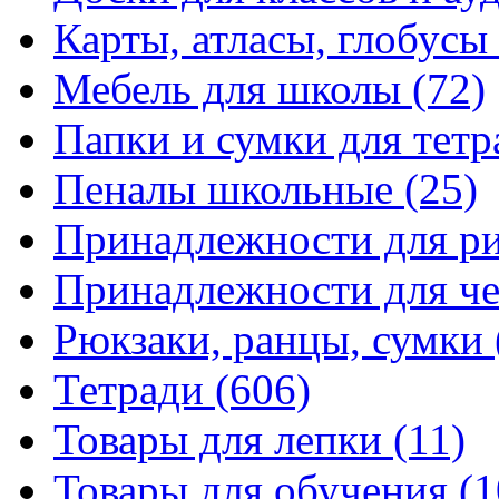
Карты, атласы, глобусы
Мебель для школы
(72)
Папки и сумки для тетр
Пеналы школьные
(25)
Принадлежности для р
Принадлежности для ч
Рюкзаки, ранцы, сумки
Тетради
(606)
Товары для лепки
(11)
Товары для обучения
(1