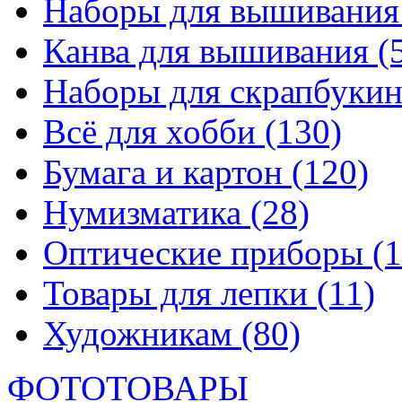
Наборы для вышивани
Канва для вышивания
(
Наборы для скрапбуки
Всё для хобби
(130)
Бумага и картон
(120)
Нумизматика
(28)
Оптические приборы
(1
Товары для лепки
(11)
Художникам
(80)
ФОТОТОВАРЫ