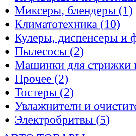
Миксеры, блендеры
(1)
Климатотехника
(10)
Кулеры, диспенсеры и 
Пылесосы
(2)
Машинки для стрижки 
Прочее
(2)
Тостеры
(2)
Увлажнители и очистит
Электробритвы
(5)