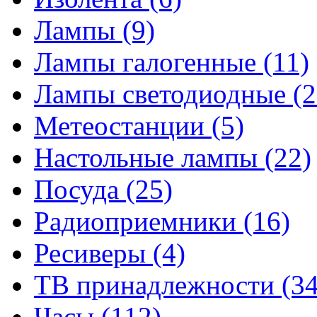
Лампы
(9)
Лампы галогенные
(11)
Лампы светодиодные
(2
Метеостанции
(5)
Настольные лампы
(22)
Посуда
(25)
Радиоприемники
(16)
Ресиверы
(4)
ТВ принадлежности
(34
Часы
(112)