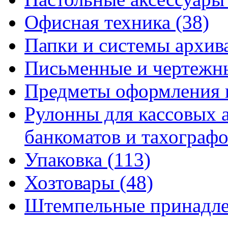
Офисная техника
(38)
Папки и системы архи
Письменные и чертежн
Предметы оформления 
Рулонны для кассовых а
банкоматов и тахограф
Упаковка
(113)
Хозтовары
(48)
Штемпельные принадл