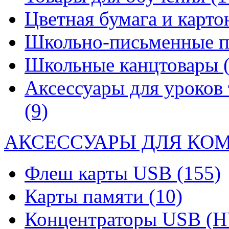
Цветная бумага и карт
Школьно-письменные 
Школьные канцтовары
Аксессуары для уроков 
(9)
АКСЕССУАРЫ ДЛЯ КО
Флеш карты USB
(155)
Карты памяти
(10)
Концентраторы USB (