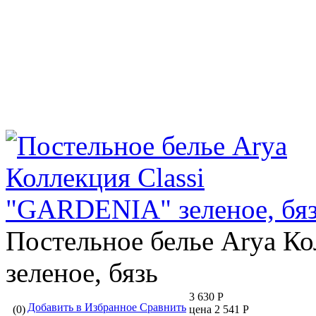
Постельное белье Arya К
зеленое, бязь
3 630 Р
Добавить в Избранное
Сравнить
(0)
цена 2 541 Р