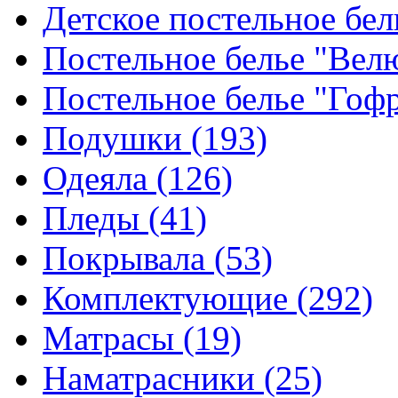
Детское постельное бе
Постельное белье "Ве
Постельное белье "Гоф
Подушки
(193)
Одеяла
(126)
Пледы
(41)
Покрывала
(53)
Комплектующие
(292)
Матрасы
(19)
Наматрасники
(25)