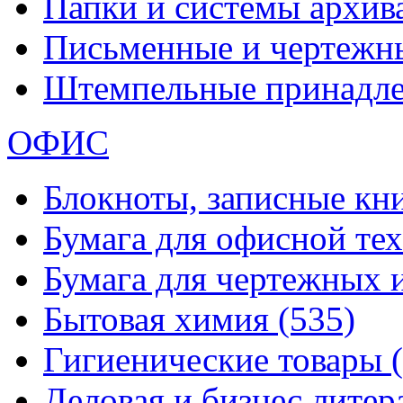
Папки и системы архи
Письменные и чертежн
Штемпельные принадл
ОФИС
Блокноты, записные кн
Бумага для офисной те
Бумага для чертежных 
Бытовая химия
(535)
Гигиенические товары
Деловая и бизнес лите