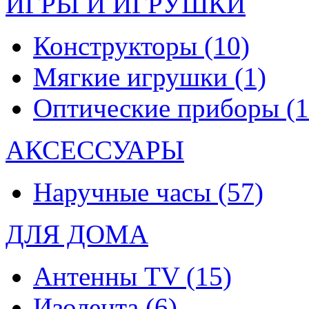
ИГРЫ И ИГРУШКИ
Конструкторы
(10)
Мягкие игрушки
(1)
Оптические приборы
(1
АКСЕССУАРЫ
Наручные часы
(57)
ДЛЯ ДОМА
Антенны TV
(15)
Изолента
(6)