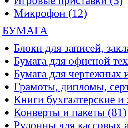
Игровые приставки
(3)
Микрофон
(12)
БУМАГА
Блоки для записей, зак
Бумага для офисной те
Бумага для чертежных 
Грамоты, дипломы, сер
Книги бухгалтерские и
Конверты и пакеты
(81)
Рулонны для кассовых а