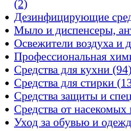
(2)
Дезинфицирующие сре
Мыло и диспенсеры, ан
Освежители воздуха и 
Профессиональная хи
Средства для кухни
(94
Средства для стирки
(1
Средства защиты и спе
Средства от насекомых
Уход за обувью и одеж