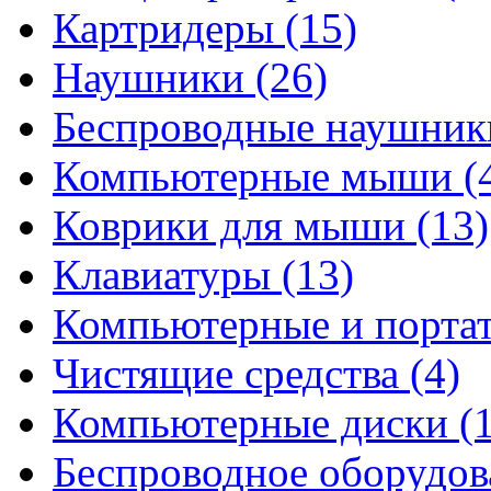
Картридеры
(15)
Наушники
(26)
Беспроводные наушни
Компьютерные мыши
(
Коврики для мыши
(13)
Клавиатуры
(13)
Компьютерные и порта
Чистящие средства
(4)
Компьютерные диски
(
Беспроводное оборудо