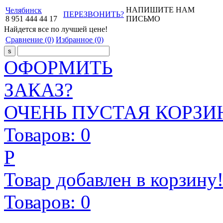
НАПИШИТЕ НАМ
Челябинск
ПЕРЕЗВОНИТЬ?
8
951
444
44
17
ПИСЬМО
Найдется все
по лучшей цене!
Сравнение
(0)
Избранное
(0)
ОФОРМИТЬ
ЗАКАЗ?
ОЧЕНЬ ПУСТАЯ КОРЗИН
Товаров:
0
Р
Товар добавлен в корзину
Товаров:
0