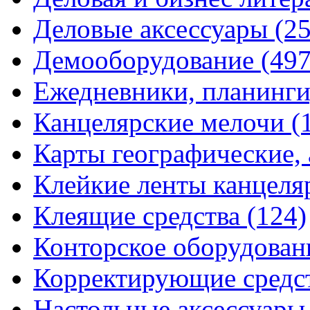
Деловые аксессуары
(2
Демооборудование
(497
Ежедневники, планинги
Канцелярские мелочи
(
Карты географические,
Клейкие ленты канцеля
Клеящие средства
(124)
Конторское оборудова
Корректирующие средс
Настольные аксессуар