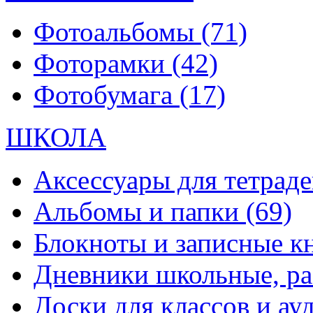
Фотоальбомы
(71)
Фоторамки
(42)
Фотобумага
(17)
ШКОЛА
Аксессуары для тетраде
Альбомы и папки
(69)
Блокноты и записные 
Дневники школьные, р
Доски для классов и а