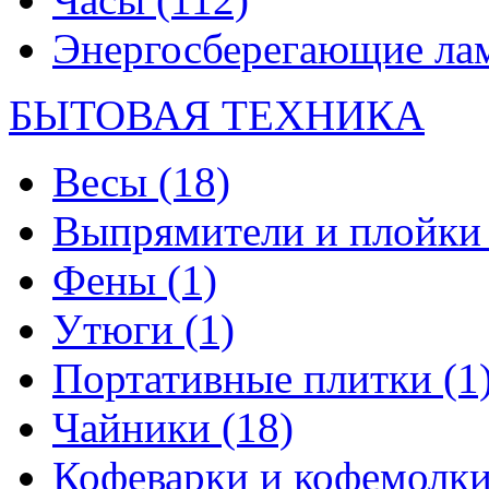
Энергосберегающие л
БЫТОВАЯ ТЕХНИКА
Весы
(18)
Выпрямители и плойк
Фены
(1)
Утюги
(1)
Портативные плитки
(1
Чайники
(18)
Кофеварки и кофемолк