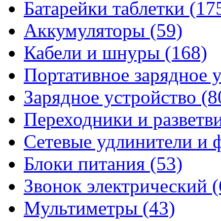
Батарейки таблетки
(17
Аккумуляторы
(59)
Кабели и шнуры
(168)
Портативное зарядное 
Зарядное устройство
(8
Переходники и разветв
Сетевые удлинители и
Блоки питания
(53)
Звонок электрический
(
Мультиметры
(43)