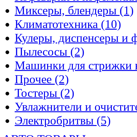
Миксеры, блендеры
(1)
Климатотехника
(10)
Кулеры, диспенсеры и 
Пылесосы
(2)
Машинки для стрижки 
Прочее
(2)
Тостеры
(2)
Увлажнители и очистит
Электробритвы
(5)