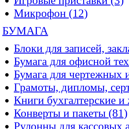
Игровые приставки
(3)
Микрофон
(12)
БУМАГА
Блоки для записей, зак
Бумага для офисной те
Бумага для чертежных 
Грамоты, дипломы, сер
Книги бухгалтерские и
Конверты и пакеты
(81)
Рулонны для кассовых а