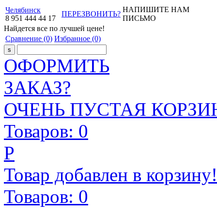
НАПИШИТЕ НАМ
Челябинск
ПЕРЕЗВОНИТЬ?
8
951
444
44
17
ПИСЬМО
Найдется все
по лучшей цене!
Сравнение
(0)
Избранное
(0)
ОФОРМИТЬ
ЗАКАЗ?
ОЧЕНЬ ПУСТАЯ КОРЗИН
Товаров:
0
Р
Товар добавлен в корзину
Товаров:
0