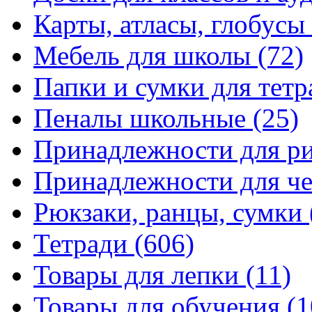
Карты, атласы, глобусы
Мебель для школы
(72)
Папки и сумки для тетр
Пеналы школьные
(25)
Принадлежности для р
Принадлежности для ч
Рюкзаки, ранцы, сумки
Тетради
(606)
Товары для лепки
(11)
Товары для обучения
(1