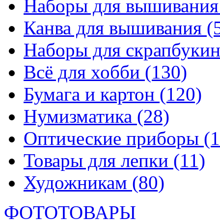
Наборы для вышивани
Канва для вышивания
(
Наборы для скрапбуки
Всё для хобби
(130)
Бумага и картон
(120)
Нумизматика
(28)
Оптические приборы
(1
Товары для лепки
(11)
Художникам
(80)
ФОТОТОВАРЫ