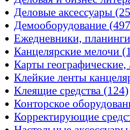
Деловые аксессуары
(2
Демооборудование
(497
Ежедневники, планинги
Канцелярские мелочи
(
Карты географические,
Клейкие ленты канцеля
Клеящие средства
(124)
Конторское оборудова
Корректирующие средс
Настольные аксессуар