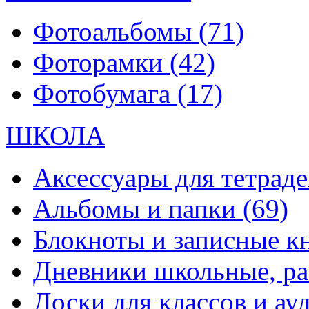
Фотоальбомы
(71)
Фоторамки
(42)
Фотобумага
(17)
ШКОЛА
Аксессуары для тетраде
Альбомы и папки
(69)
Блокноты и записные 
Дневники школьные, р
Доски для классов и а