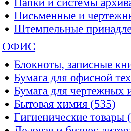
Папки и системы архи
Письменные и чертежн
Штемпельные принадл
ОФИС
Блокноты, записные кн
Бумага для офисной те
Бумага для чертежных 
Бытовая химия
(535)
Гигиенические товары
Деловая и бизнес лите