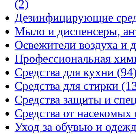
(2)
Дезинфицирующие сре
Мыло и диспенсеры, ан
Освежители воздуха и 
Профессиональная хи
Средства для кухни
(94
Средства для стирки
(1
Средства защиты и спе
Средства от насекомых
Уход за обувью и одеж