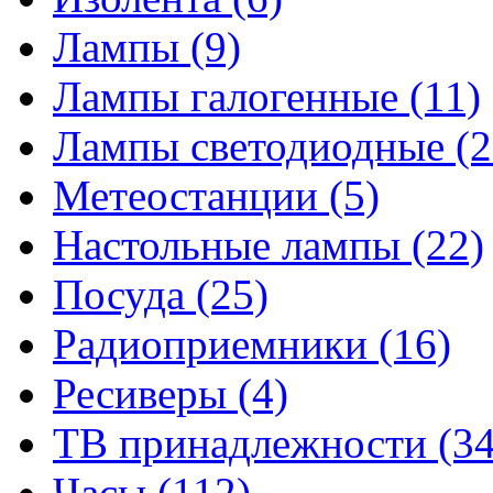
Лампы
(9)
Лампы галогенные
(11)
Лампы светодиодные
(2
Метеостанции
(5)
Настольные лампы
(22)
Посуда
(25)
Радиоприемники
(16)
Ресиверы
(4)
ТВ принадлежности
(34
Часы
(112)