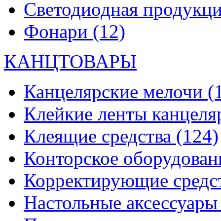
Светодиодная продукц
Фонари
(12)
КАНЦТОВАРЫ
Канцелярские мелочи
(
Клейкие ленты канцеля
Клеящие средства
(124)
Конторское оборудова
Корректирующие средс
Настольные аксессуар