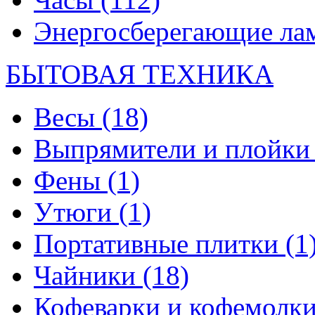
Энергосберегающие л
БЫТОВАЯ ТЕХНИКА
Весы
(18)
Выпрямители и плойк
Фены
(1)
Утюги
(1)
Портативные плитки
(1
Чайники
(18)
Кофеварки и кофемолк