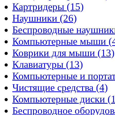
Картридеры
(15)
Наушники
(26)
Беспроводные наушни
Компьютерные мыши
(
Коврики для мыши
(13)
Клавиатуры
(13)
Компьютерные и порта
Чистящие средства
(4)
Компьютерные диски
(
Беспроводное оборудо