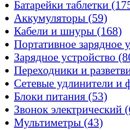
Батарейки таблетки
(17
Аккумуляторы
(59)
Кабели и шнуры
(168)
Портативное зарядное 
Зарядное устройство
(8
Переходники и разветв
Сетевые удлинители и
Блоки питания
(53)
Звонок электрический
(
Мультиметры
(43)