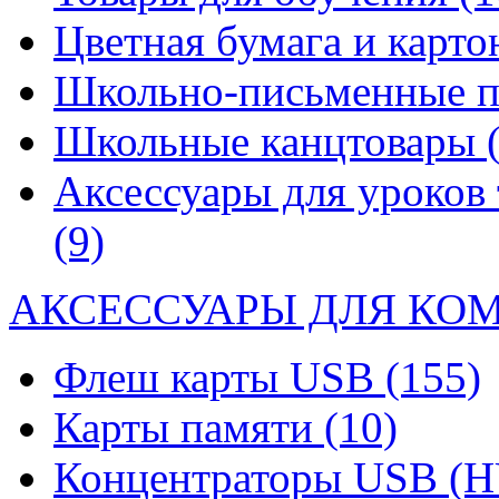
Цветная бумага и карт
Школьно-письменные 
Школьные канцтовары
Аксессуары для уроков 
(9)
АКСЕССУАРЫ ДЛЯ КО
Флеш карты USB
(155)
Карты памяти
(10)
Концентраторы USB (