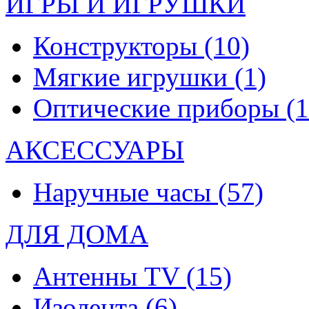
ИГРЫ И ИГРУШКИ
Конструкторы
(10)
Мягкие игрушки
(1)
Оптические приборы
(1
АКСЕССУАРЫ
Наручные часы
(57)
ДЛЯ ДОМА
Антенны TV
(15)
Изолента
(6)