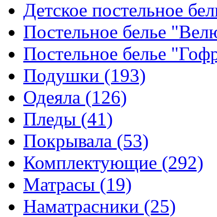
Детское постельное бе
Постельное белье "Ве
Постельное белье "Гоф
Подушки
(193)
Одеяла
(126)
Пледы
(41)
Покрывала
(53)
Комплектующие
(292)
Матрасы
(19)
Наматрасники
(25)