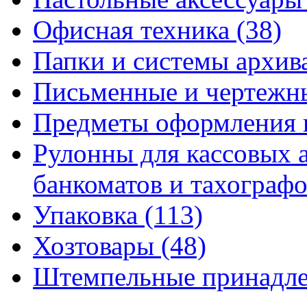
Офисная техника
(38)
Папки и системы архи
Письменные и чертежн
Предметы оформления 
Рулонны для кассовых а
банкоматов и тахограф
Упаковка
(113)
Хозтовары
(48)
Штемпельные принадл