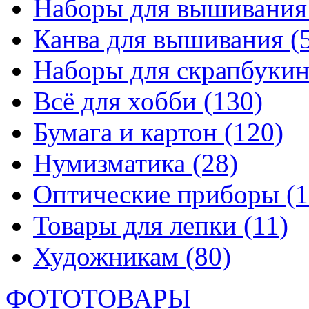
Наборы для вышивани
Канва для вышивания
(
Наборы для скрапбуки
Всё для хобби
(130)
Бумага и картон
(120)
Нумизматика
(28)
Оптические приборы
(1
Товары для лепки
(11)
Художникам
(80)
ФОТОТОВАРЫ