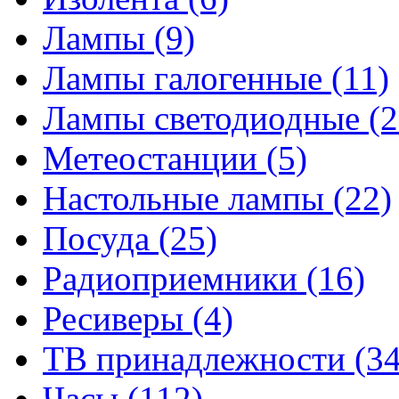
Лампы
(9)
Лампы галогенные
(11)
Лампы светодиодные
(2
Метеостанции
(5)
Настольные лампы
(22)
Посуда
(25)
Радиоприемники
(16)
Ресиверы
(4)
ТВ принадлежности
(34
Часы
(112)