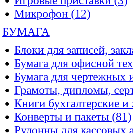
Игровые приставки
(3)
Микрофон
(12)
БУМАГА
Блоки для записей, зак
Бумага для офисной те
Бумага для чертежных 
Грамоты, дипломы, сер
Книги бухгалтерские и
Конверты и пакеты
(81)
Рулонны для кассовых а