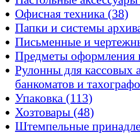
Офисная техника
(38)
Папки и системы архи
Письменные и чертежн
Предметы оформления 
Рулонны для кассовых а
банкоматов и тахограф
Упаковка
(113)
Хозтовары
(48)
Штемпельные принадл