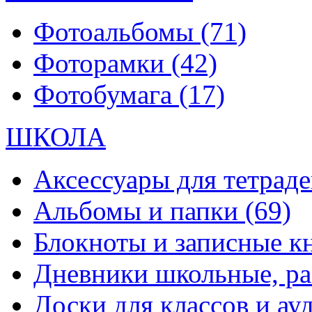
Фотоальбомы
(71)
Фоторамки
(42)
Фотобумага
(17)
ШКОЛА
Аксессуары для тетраде
Альбомы и папки
(69)
Блокноты и записные 
Дневники школьные, р
Доски для классов и а