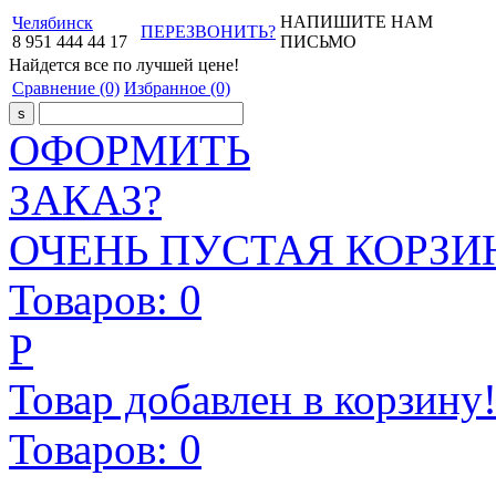
НАПИШИТЕ НАМ
Челябинск
ПЕРЕЗВОНИТЬ?
8
951
444
44
17
ПИСЬМО
Найдется все
по лучшей цене!
Сравнение
(0)
Избранное
(0)
ОФОРМИТЬ
ЗАКАЗ?
ОЧЕНЬ ПУСТАЯ КОРЗИН
Товаров:
0
Р
Товар добавлен в корзину
Товаров:
0