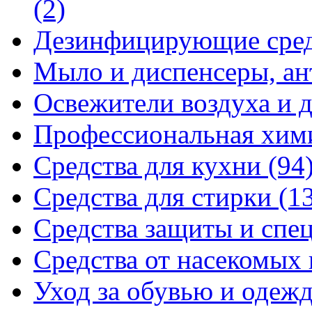
(2)
Дезинфицирующие сре
Мыло и диспенсеры, ан
Освежители воздуха и 
Профессиональная хи
Средства для кухни
(94
Средства для стирки
(1
Средства защиты и спе
Средства от насекомых
Уход за обувью и одеж