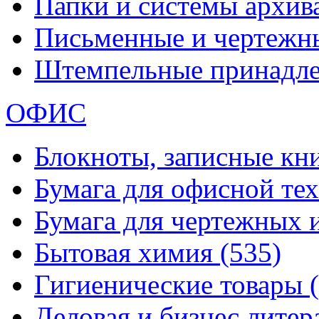
Папки и системы архи
Письменные и чертежн
Штемпельные принадл
ОФИС
Блокноты, записные кн
Бумага для офисной те
Бумага для чертежных 
Бытовая химия
(535)
Гигиенические товары
Деловая и бизнес лите