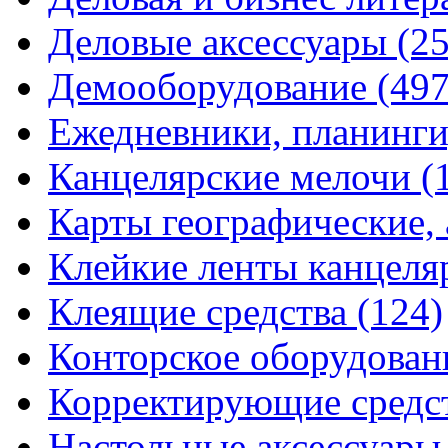
Деловые аксессуары
(2
Демооборудование
(497
Ежедневники, планинги
Канцелярские мелочи
(
Карты географические,
Клейкие ленты канцеля
Клеящие средства
(124)
Конторское оборудова
Корректирующие средс
Настольные аксессуар