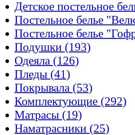
Детское постельное бе
Постельное белье "Ве
Постельное белье "Гоф
Подушки
(193)
Одеяла
(126)
Пледы
(41)
Покрывала
(53)
Комплектующие
(292)
Матрасы
(19)
Наматрасники
(25)