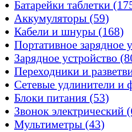
Батарейки таблетки
(17
Аккумуляторы
(59)
Кабели и шнуры
(168)
Портативное зарядное 
Зарядное устройство
(8
Переходники и разветв
Сетевые удлинители и
Блоки питания
(53)
Звонок электрический
(
Мультиметры
(43)