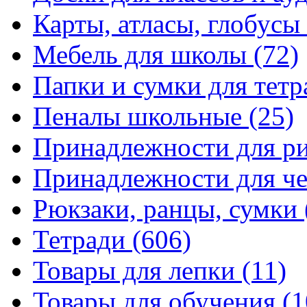
Карты, атласы, глобусы
Мебель для школы
(72)
Папки и сумки для тетр
Пеналы школьные
(25)
Принадлежности для р
Принадлежности для ч
Рюкзаки, ранцы, сумки
Тетради
(606)
Товары для лепки
(11)
Товары для обучения
(1