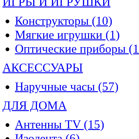
ИГРЫ И ИГРУШКИ
Конструкторы
(10)
Мягкие игрушки
(1)
Оптические приборы
(1
АКСЕССУАРЫ
Наручные часы
(57)
ДЛЯ ДОМА
Антенны TV
(15)
Изолента
(6)