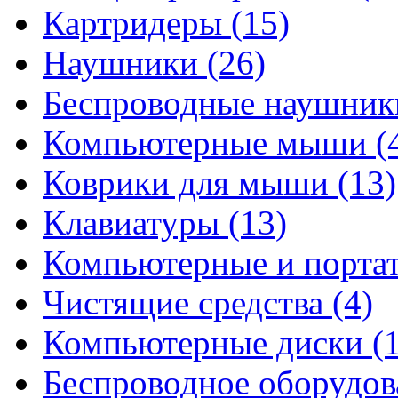
Картридеры
(15)
Наушники
(26)
Беспроводные наушни
Компьютерные мыши
(
Коврики для мыши
(13)
Клавиатуры
(13)
Компьютерные и порта
Чистящие средства
(4)
Компьютерные диски
(
Беспроводное оборудо