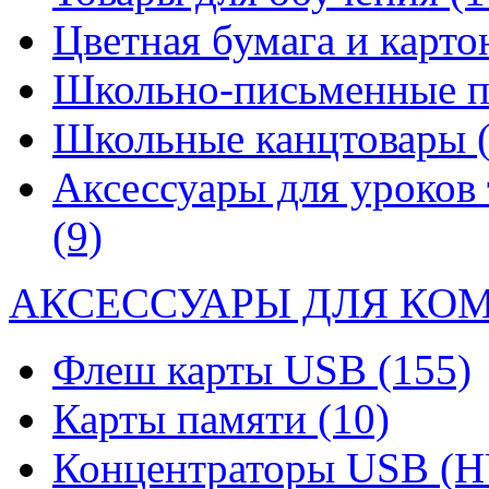
Цветная бумага и карт
Школьно-письменные 
Школьные канцтовары
Аксессуары для уроков 
(9)
АКСЕССУАРЫ ДЛЯ КО
Флеш карты USB
(155)
Карты памяти
(10)
Концентраторы USB (