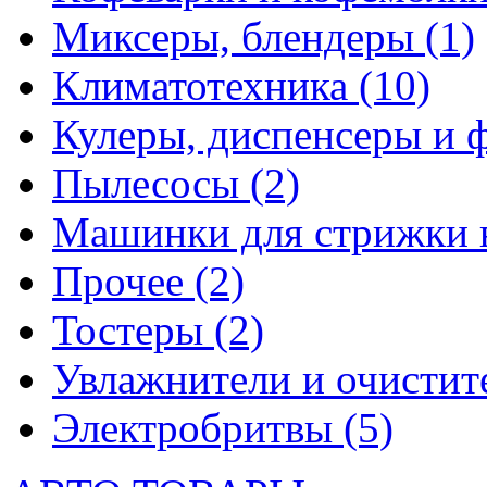
Миксеры, блендеры
(1)
Климатотехника
(10)
Кулеры, диспенсеры и 
Пылесосы
(2)
Машинки для стрижки 
Прочее
(2)
Тостеры
(2)
Увлажнители и очистит
Электробритвы
(5)