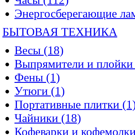
Энергосберегающие л
БЫТОВАЯ ТЕХНИКА
Весы
(18)
Выпрямители и плойк
Фены
(1)
Утюги
(1)
Портативные плитки
(1
Чайники
(18)
Кофеварки и кофемолк