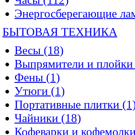
Энергосберегающие л
БЫТОВАЯ ТЕХНИКА
Весы
(18)
Выпрямители и плойк
Фены
(1)
Утюги
(1)
Портативные плитки
(1
Чайники
(18)
Кофеварки и кофемолк