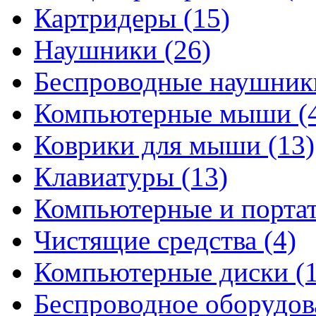
Картридеры
(15)
Наушники
(26)
Беспроводные наушни
Компьютерные мыши
(
Коврики для мыши
(13)
Клавиатуры
(13)
Компьютерные и порта
Чистящие средства
(4)
Компьютерные диски
(
Беспроводное оборудо