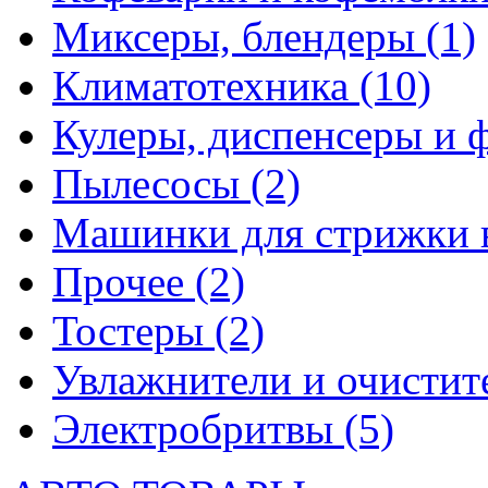
Миксеры, блендеры
(1)
Климатотехника
(10)
Кулеры, диспенсеры и 
Пылесосы
(2)
Машинки для стрижки 
Прочее
(2)
Тостеры
(2)
Увлажнители и очистит
Электробритвы
(5)