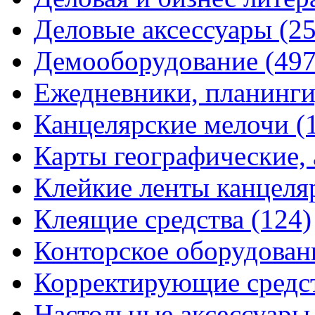
Деловые аксессуары
(2
Демооборудование
(497
Ежедневники, планинги
Канцелярские мелочи
(
Карты географические,
Клейкие ленты канцеля
Клеящие средства
(124)
Конторское оборудова
Корректирующие средс
Настольные аксессуар