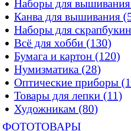
Наборы для вышивани
Канва для вышивания
(
Наборы для скрапбуки
Всё для хобби
(130)
Бумага и картон
(120)
Нумизматика
(28)
Оптические приборы
(1
Товары для лепки
(11)
Художникам
(80)
ФОТОТОВАРЫ