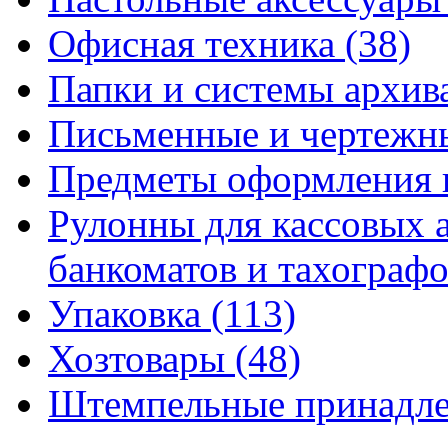
Офисная техника
(38)
Папки и системы архи
Письменные и чертежн
Предметы оформления 
Рулонны для кассовых а
банкоматов и тахограф
Упаковка
(113)
Хозтовары
(48)
Штемпельные принадл