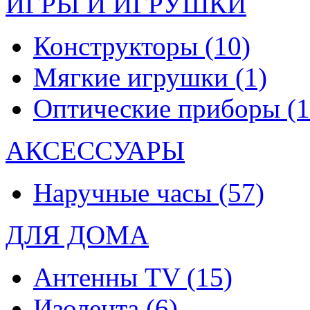
ИГРЫ И ИГРУШКИ
Конструкторы
(10)
Мягкие игрушки
(1)
Оптические приборы
(1
АКСЕССУАРЫ
Наручные часы
(57)
ДЛЯ ДОМА
Антенны TV
(15)
Изолента
(6)