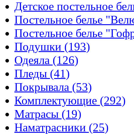
Детское постельное бе
Постельное белье "Ве
Постельное белье "Гоф
Подушки
(193)
Одеяла
(126)
Пледы
(41)
Покрывала
(53)
Комплектующие
(292)
Матрасы
(19)
Наматрасники
(25)