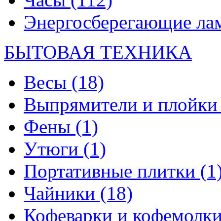
Энергосберегающие л
БЫТОВАЯ ТЕХНИКА
Весы
(18)
Выпрямители и плойк
Фены
(1)
Утюги
(1)
Портативные плитки
(1
Чайники
(18)
Кофеварки и кофемолк