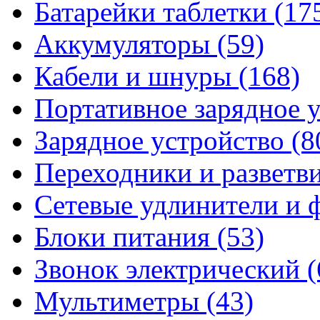
Батарейки таблетки
(17
Аккумуляторы
(59)
Кабели и шнуры
(168)
Портативное зарядное 
Зарядное устройство
(8
Переходники и разветв
Сетевые удлинители и
Блоки питания
(53)
Звонок электрический
(
Мультиметры
(43)