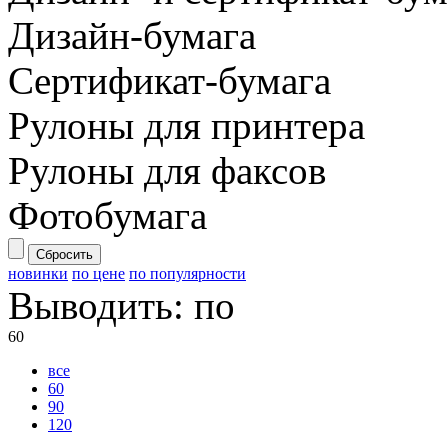
Дизайн-бумага
Сертификат-бумага
Рулоны для принтера
Рулоны для факсов
Фотобумага
Сбросить
новинки
по цене
по популярности
Выводить:
по
60
все
60
90
120