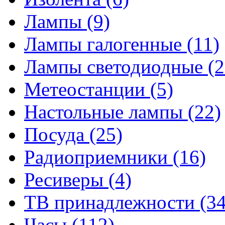
Лампы
(9)
Лампы галогенные
(11)
Лампы светодиодные
(2
Метеостанции
(5)
Настольные лампы
(22)
Посуда
(25)
Радиоприемники
(16)
Ресиверы
(4)
ТВ принадлежности
(34
Часы
(112)