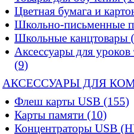
Цветная бумага и карт
Школьно-письменные 
Школьные канцтовары
Аксессуары для уроков 
(9)
АКСЕССУАРЫ ДЛЯ КО
Флеш карты USB
(155)
Карты памяти
(10)
Концентраторы USB (