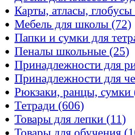
Карты, атласы, глобусы
Мебель для школы
(72)
Папки и сумки для тетр
Пеналы школьные
(25)
Принадлежности для р
Принадлежности для ч
Рюкзаки, ранцы, сумки
Тетради
(606)
Товары для лепки
(11)
Товары для обучения
(1