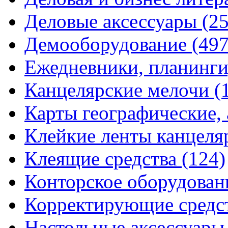
Деловые аксессуары
(2
Демооборудование
(497
Ежедневники, планинги
Канцелярские мелочи
(
Карты географические,
Клейкие ленты канцеля
Клеящие средства
(124)
Конторское оборудова
Корректирующие средс
Настольные аксессуар