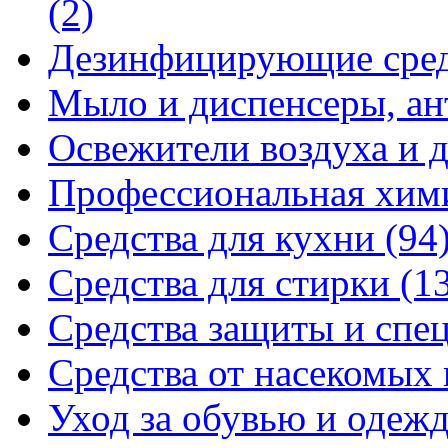
(2)
Дезинфицирующие сре
Мыло и диспенсеры, ан
Освежители воздуха и 
Профессиональная хи
Средства для кухни
(94
Средства для стирки
(1
Средства защиты и спе
Средства от насекомых
Уход за обувью и одеж