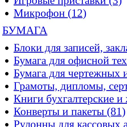
Игровые приставки
(3)
Микрофон
(12)
БУМАГА
Блоки для записей, зак
Бумага для офисной те
Бумага для чертежных 
Грамоты, дипломы, сер
Книги бухгалтерские и
Конверты и пакеты
(81)
Рулонны для кассовых а