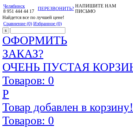
НАПИШИТЕ НАМ
Челябинск
ПЕРЕЗВОНИТЬ?
8
951
444
44
17
ПИСЬМО
Найдется все
по лучшей цене!
Сравнение
(0)
Избранное
(0)
ОФОРМИТЬ
ЗАКАЗ?
ОЧЕНЬ ПУСТАЯ КОРЗИН
Товаров:
0
Р
Товар добавлен в корзину
Товаров:
0