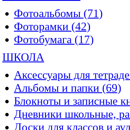
Фотоальбомы
(71)
Фоторамки
(42)
Фотобумага
(17)
ШКОЛА
Аксессуары для тетраде
Альбомы и папки
(69)
Блокноты и записные 
Дневники школьные, р
Доски для классов и а