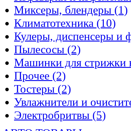
Миксеры, блендеры
(1)
Климатотехника
(10)
Кулеры, диспенсеры и 
Пылесосы
(2)
Машинки для стрижки 
Прочее
(2)
Тостеры
(2)
Увлажнители и очистит
Электробритвы
(5)