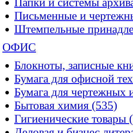
Папки и системы архи
Письменные и чертежн
Штемпельные принадл
ОФИС
Блокноты, записные кн
Бумага для офисной те
Бумага для чертежных 
Бытовая химия
(535)
Гигиенические товары
Деловая и бизнес лите