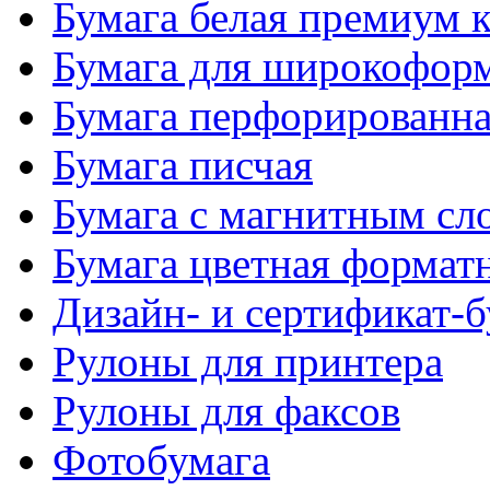
Бумага белая премиум к
Бумага для широкоформ
Бумага перфорированн
Бумага писчая
Бумага с магнитным сл
Бумага цветная формат
Дизайн- и сертификат-б
Рулоны для принтера
Рулоны для факсов
Фотобумага