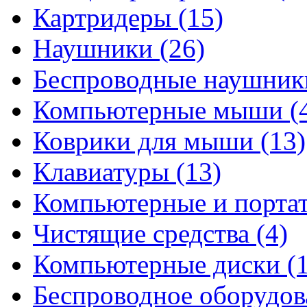
Картридеры
(15)
Наушники
(26)
Беспроводные наушни
Компьютерные мыши
(
Коврики для мыши
(13)
Клавиатуры
(13)
Компьютерные и порта
Чистящие средства
(4)
Компьютерные диски
(
Беспроводное оборудо