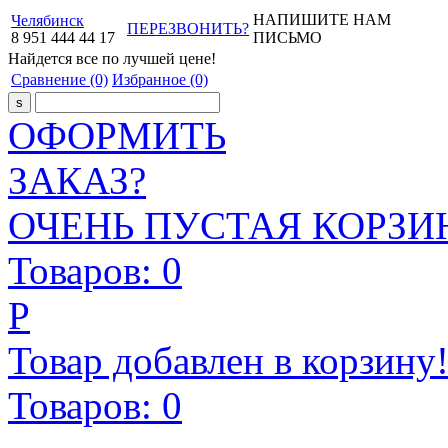
НАПИШИТЕ НАМ
Челябинск
ПЕРЕЗВОНИТЬ?
8
951
444
44
17
ПИСЬМО
Найдется все
по лучшей цене!
Сравнение
(0)
Избранное
(0)
ОФОРМИТЬ
ЗАКАЗ?
ОЧЕНЬ ПУСТАЯ КОРЗИН
Товаров:
0
Р
Товар добавлен в корзину
Товаров:
0