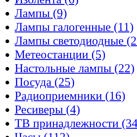
Лампы
(9)
Лампы галогенные
(11)
Лампы светодиодные
(2
Метеостанции
(5)
Настольные лампы
(22)
Посуда
(25)
Радиоприемники
(16)
Ресиверы
(4)
ТВ принадлежности
(34
Часы
(112)