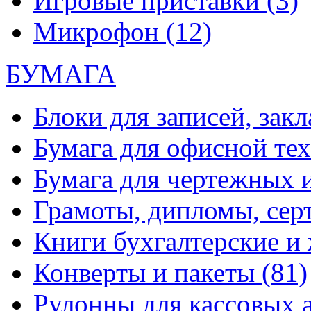
Игровые приставки
(3)
Микрофон
(12)
БУМАГА
Блоки для записей, зак
Бумага для офисной те
Бумага для чертежных 
Грамоты, дипломы, сер
Книги бухгалтерские и
Конверты и пакеты
(81)
Рулонны для кассовых а