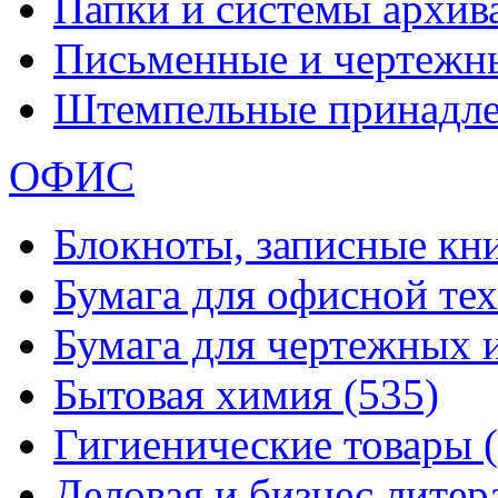
Папки и системы архи
Письменные и чертежн
Штемпельные принадл
ОФИС
Блокноты, записные кн
Бумага для офисной те
Бумага для чертежных 
Бытовая химия
(535)
Гигиенические товары
Деловая и бизнес лите