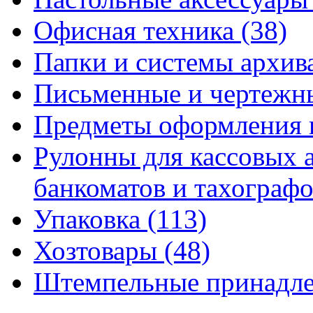
Офисная техника
(38)
Папки и системы архи
Письменные и чертежн
Предметы оформления 
Рулонны для кассовых а
банкоматов и тахограф
Упаковка
(113)
Хозтовары
(48)
Штемпельные принадл