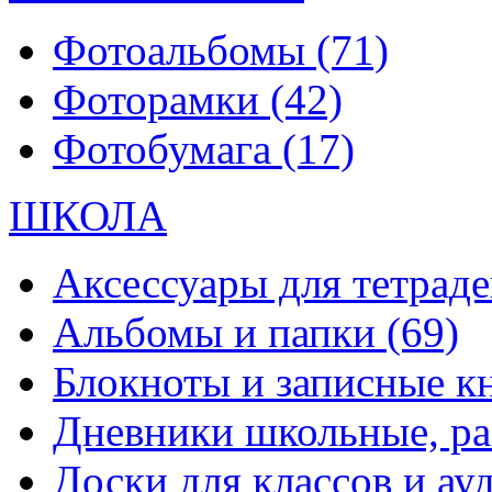
Фотоальбомы
(71)
Фоторамки
(42)
Фотобумага
(17)
ШКОЛА
Аксессуары для тетраде
Альбомы и папки
(69)
Блокноты и записные 
Дневники школьные, р
Доски для классов и а