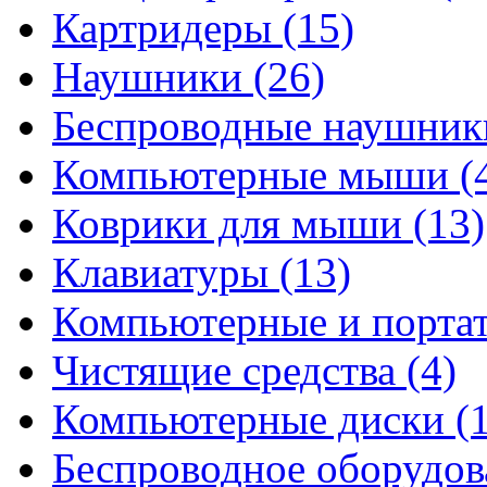
Картридеры
(15)
Наушники
(26)
Беспроводные наушни
Компьютерные мыши
(
Коврики для мыши
(13)
Клавиатуры
(13)
Компьютерные и порта
Чистящие средства
(4)
Компьютерные диски
(
Беспроводное оборудо