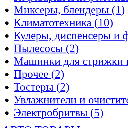
Миксеры, блендеры
(1)
Климатотехника
(10)
Кулеры, диспенсеры и 
Пылесосы
(2)
Машинки для стрижки 
Прочее
(2)
Тостеры
(2)
Увлажнители и очистит
Электробритвы
(5)