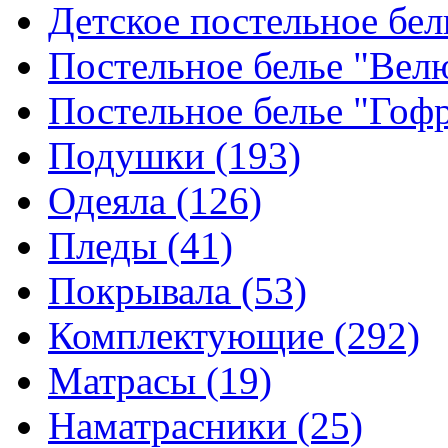
Детское постельное бе
Постельное белье "Ве
Постельное белье "Гоф
Подушки
(193)
Одеяла
(126)
Пледы
(41)
Покрывала
(53)
Комплектующие
(292)
Матрасы
(19)
Наматрасники
(25)