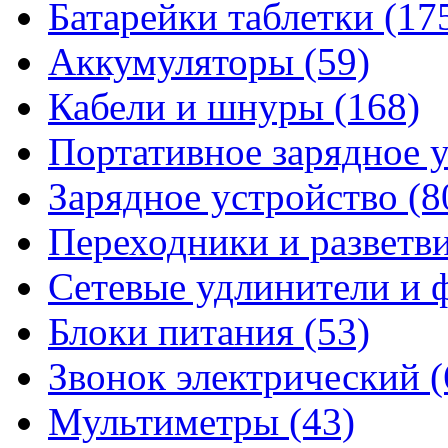
Батарейки таблетки
(17
Аккумуляторы
(59)
Кабели и шнуры
(168)
Портативное зарядное 
Зарядное устройство
(8
Переходники и разветв
Сетевые удлинители и
Блоки питания
(53)
Звонок электрический
(
Мультиметры
(43)