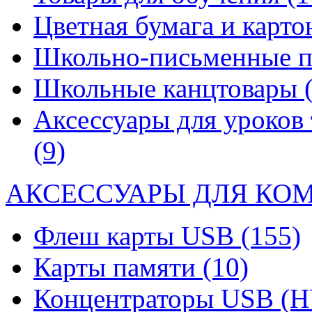
Цветная бумага и карт
Школьно-письменные 
Школьные канцтовары
Аксессуары для уроков 
(9)
АКСЕССУАРЫ ДЛЯ КО
Флеш карты USB
(155)
Карты памяти
(10)
Концентраторы USB (