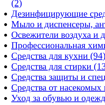
(2)
Дезинфицирующие сре
Мыло и диспенсеры, ан
Освежители воздуха и 
Профессиональная хи
Средства для кухни
(94
Средства для стирки
(1
Средства защиты и спе
Средства от насекомых
Уход за обувью и одеж