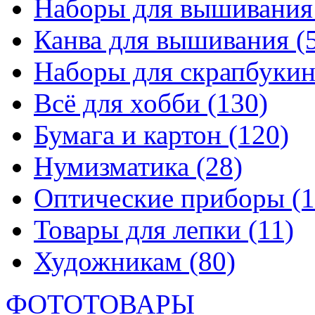
Наборы для вышивани
Канва для вышивания
(
Наборы для скрапбуки
Всё для хобби
(130)
Бумага и картон
(120)
Нумизматика
(28)
Оптические приборы
(1
Товары для лепки
(11)
Художникам
(80)
ФОТОТОВАРЫ