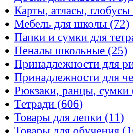
Карты, атласы, глобусы
Мебель для школы
(72)
Папки и сумки для тетр
Пеналы школьные
(25)
Принадлежности для р
Принадлежности для ч
Рюкзаки, ранцы, сумки
Тетради
(606)
Товары для лепки
(11)
Товары для обучения
(1