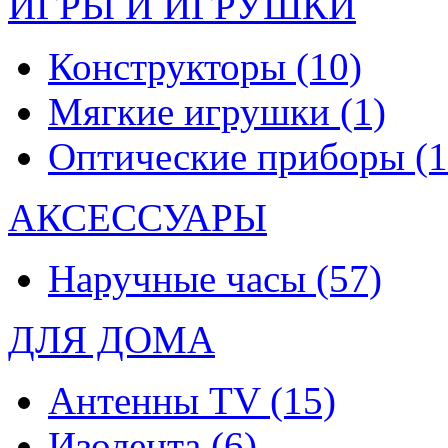
ИГРЫ И ИГРУШКИ
Конструкторы
(10)
Мягкие игрушки
(1)
Оптические приборы
(1
АКСЕССУАРЫ
Наручные часы
(57)
ДЛЯ ДОМА
Антенны TV
(15)
Изолента
(6)