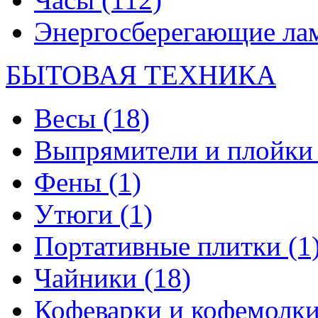
Энергосберегающие л
БЫТОВАЯ ТЕХНИКА
Весы
(18)
Выпрямители и плойк
Фены
(1)
Утюги
(1)
Портативные плитки
(1
Чайники
(18)
Кофеварки и кофемолк