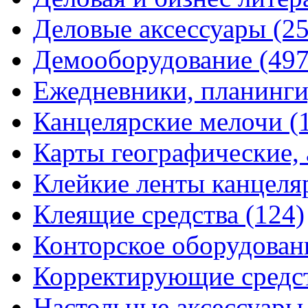
Деловые аксессуары
(2
Демооборудование
(497
Ежедневники, планинги
Канцелярские мелочи
(
Карты географические,
Клейкие ленты канцеля
Клеящие средства
(124)
Конторское оборудова
Корректирующие средс
Настольные аксессуар