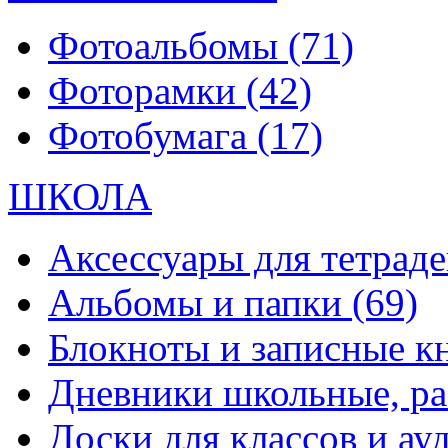
Фотоальбомы
(71)
Фоторамки
(42)
Фотобумага
(17)
ШКОЛА
Аксессуары для тетраде
Альбомы и папки
(69)
Блокноты и записные 
Дневники школьные, р
Доски для классов и а