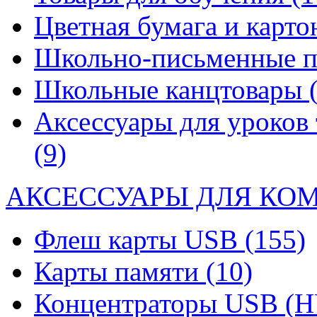
Цветная бумага и карт
Школьно-письменные 
Школьные канцтовары
Аксессуары для уроков 
(9)
АКСЕССУАРЫ ДЛЯ КО
Флеш карты USB
(155)
Карты памяти
(10)
Концентраторы USB (