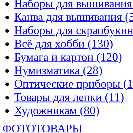
Наборы для вышивани
Канва для вышивания
(
Наборы для скрапбуки
Всё для хобби
(130)
Бумага и картон
(120)
Нумизматика
(28)
Оптические приборы
(1
Товары для лепки
(11)
Художникам
(80)
ФОТОТОВАРЫ