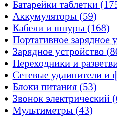
Батарейки таблетки
(17
Аккумуляторы
(59)
Кабели и шнуры
(168)
Портативное зарядное 
Зарядное устройство
(8
Переходники и разветв
Сетевые удлинители и
Блоки питания
(53)
Звонок электрический
(
Мультиметры
(43)