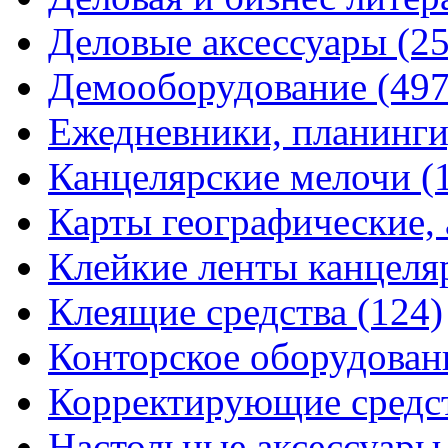
Деловые аксессуары
(2
Демооборудование
(497
Ежедневники, планинги
Канцелярские мелочи
(
Карты географические,
Клейкие ленты канцеля
Клеящие средства
(124)
Конторское оборудова
Корректирующие средс
Настольные аксессуар