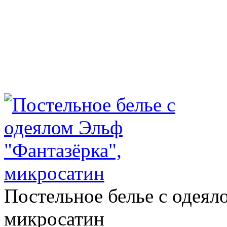
Постельное белье с одеял
микросатин