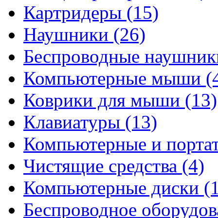
Картридеры
(15)
Наушники
(26)
Беспроводные наушни
Компьютерные мыши
(
Коврики для мыши
(13)
Клавиатуры
(13)
Компьютерные и порта
Чистящие средства
(4)
Компьютерные диски
(
Беспроводное оборудо