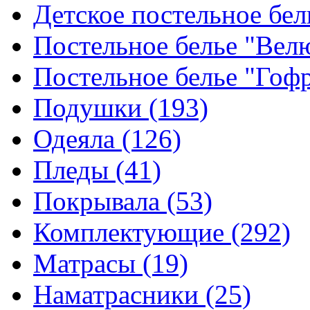
Детское постельное бе
Постельное белье "Ве
Постельное белье "Гоф
Подушки
(193)
Одеяла
(126)
Пледы
(41)
Покрывала
(53)
Комплектующие
(292)
Матрасы
(19)
Наматрасники
(25)