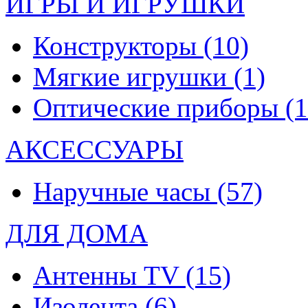
ИГРЫ И ИГРУШКИ
Конструкторы
(10)
Мягкие игрушки
(1)
Оптические приборы
(1
АКСЕССУАРЫ
Наручные часы
(57)
ДЛЯ ДОМА
Антенны TV
(15)
Изолента
(6)