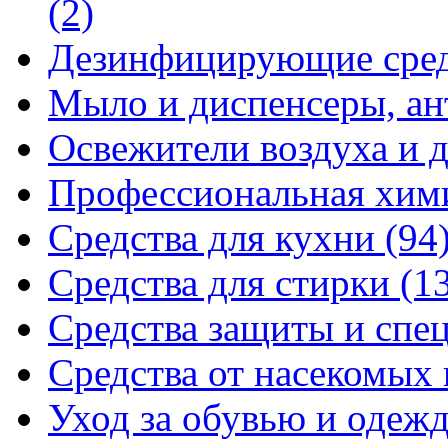
(2)
Дезинфицирующие сре
Мыло и диспенсеры, ан
Освежители воздуха и 
Профессиональная хи
Средства для кухни
(94
Средства для стирки
(1
Средства защиты и спе
Средства от насекомых
Уход за обувью и одеж