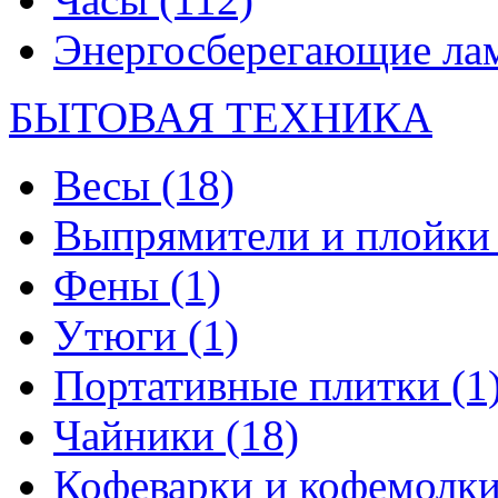
Энергосберегающие л
БЫТОВАЯ ТЕХНИКА
Весы
(18)
Выпрямители и плойк
Фены
(1)
Утюги
(1)
Портативные плитки
(1
Чайники
(18)
Кофеварки и кофемолк