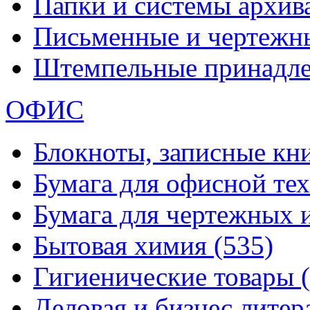
Папки и системы архи
Письменные и чертежн
Штемпельные принадл
ОФИС
Блокноты, записные кн
Бумага для офисной те
Бумага для чертежных 
Бытовая химия
(535)
Гигиенические товары
Деловая и бизнес лите