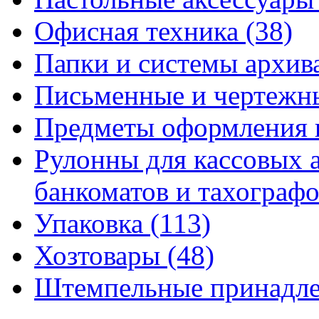
Офисная техника
(38)
Папки и системы архи
Письменные и чертежн
Предметы оформления 
Рулонны для кассовых а
банкоматов и тахограф
Упаковка
(113)
Хозтовары
(48)
Штемпельные принадл