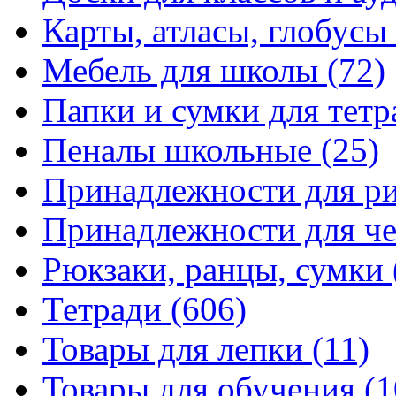
Карты, атласы, глобусы
Мебель для школы
(72)
Папки и сумки для тетр
Пеналы школьные
(25)
Принадлежности для р
Принадлежности для ч
Рюкзаки, ранцы, сумки
Тетради
(606)
Товары для лепки
(11)
Товары для обучения
(1