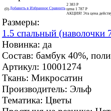
2 383 Р
Добавить в Избранное
Сравнить
(0)
цена 1 787 Р
АКЦИЯ!
Эта цена действ
Размеры:
1.5 спальный (наволочки 
Новинка:
да
Состав:
бамбук 40%, поли
Артикул:
10001274
Ткань:
Микросатин
Производитель:
Эльф
Тематика:
Цветы