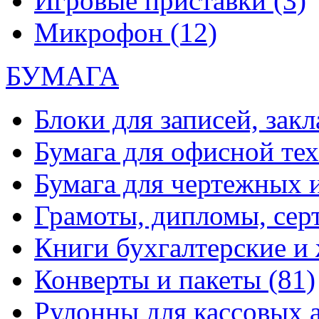
Игровые приставки
(3)
Микрофон
(12)
БУМАГА
Блоки для записей, зак
Бумага для офисной те
Бумага для чертежных 
Грамоты, дипломы, сер
Книги бухгалтерские и
Конверты и пакеты
(81)
Рулонны для кассовых а