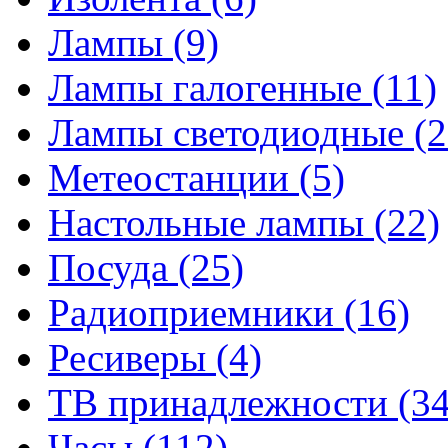
Лампы
(9)
Лампы галогенные
(11)
Лампы светодиодные
(2
Метеостанции
(5)
Настольные лампы
(22)
Посуда
(25)
Радиоприемники
(16)
Ресиверы
(4)
ТВ принадлежности
(34
Часы
(112)