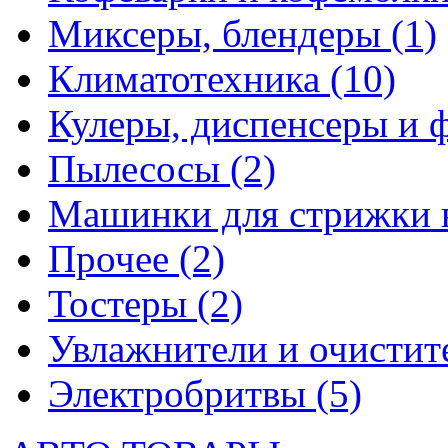
Миксеры, блендеры
(1)
Климатотехника
(10)
Кулеры, диспенсеры и 
Пылесосы
(2)
Машинки для стрижки 
Прочее
(2)
Тостеры
(2)
Увлажнители и очистит
Электробритвы
(5)