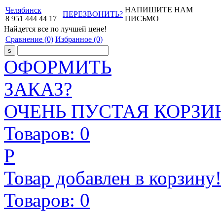
НАПИШИТЕ НАМ
Челябинск
ПЕРЕЗВОНИТЬ?
8
951
444
44
17
ПИСЬМО
Найдется все
по лучшей цене!
Сравнение
(0)
Избранное
(0)
ОФОРМИТЬ
ЗАКАЗ?
ОЧЕНЬ ПУСТАЯ КОРЗИН
Товаров:
0
Р
Товар добавлен в корзину
Товаров:
0