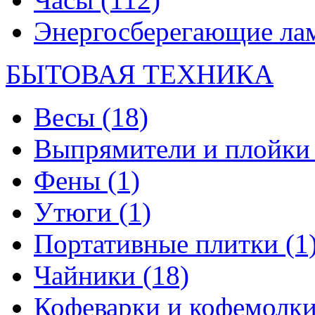
Энергосберегающие л
БЫТОВАЯ ТЕХНИКА
Весы
(18)
Выпрямители и плойк
Фены
(1)
Утюги
(1)
Портативные плитки
(1
Чайники
(18)
Кофеварки и кофемолк