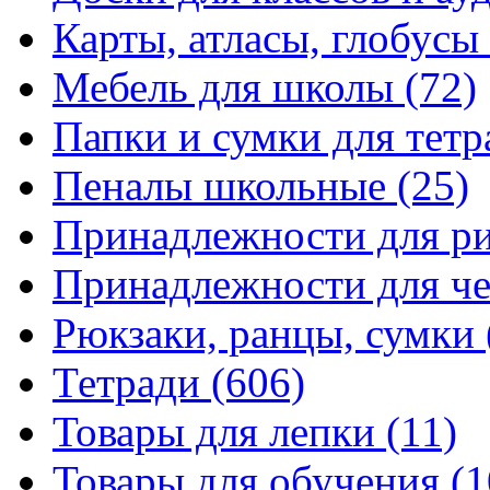
Карты, атласы, глобусы
Мебель для школы
(72)
Папки и сумки для тетр
Пеналы школьные
(25)
Принадлежности для р
Принадлежности для ч
Рюкзаки, ранцы, сумки
Тетради
(606)
Товары для лепки
(11)
Товары для обучения
(1