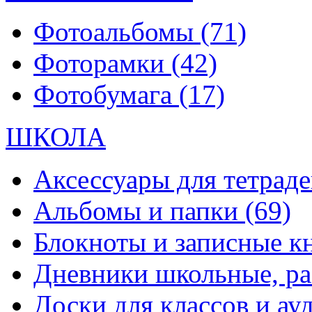
Фотоальбомы
(71)
Фоторамки
(42)
Фотобумага
(17)
ШКОЛА
Аксессуары для тетраде
Альбомы и папки
(69)
Блокноты и записные 
Дневники школьные, р
Доски для классов и а