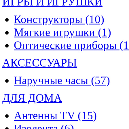
ИГРЫ И ИГРУШКИ
Конструкторы
(10)
Мягкие игрушки
(1)
Оптические приборы
(1
АКСЕССУАРЫ
Наручные часы
(57)
ДЛЯ ДОМА
Антенны TV
(15)
Изолента
(6)