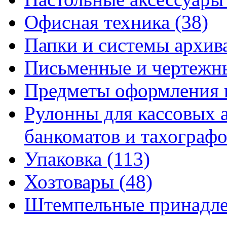
Офисная техника
(38)
Папки и системы архи
Письменные и чертежн
Предметы оформления 
Рулонны для кассовых а
банкоматов и тахограф
Упаковка
(113)
Хозтовары
(48)
Штемпельные принадл