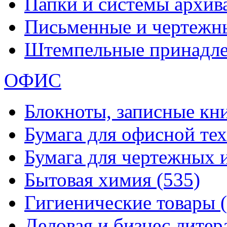
Папки и системы архи
Письменные и чертежн
Штемпельные принадл
ОФИС
Блокноты, записные кн
Бумага для офисной те
Бумага для чертежных 
Бытовая химия
(535)
Гигиенические товары
Деловая и бизнес лите