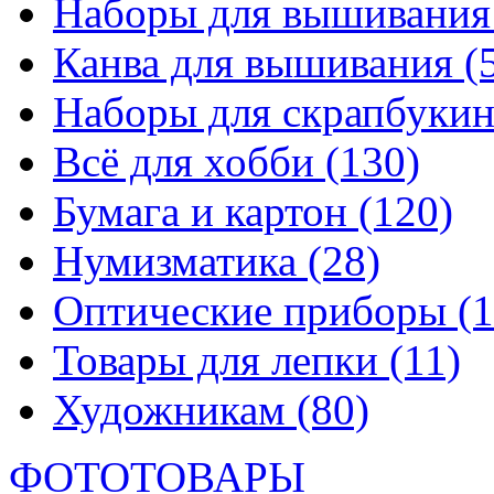
Наборы для вышивани
Канва для вышивания
(
Наборы для скрапбуки
Всё для хобби
(130)
Бумага и картон
(120)
Нумизматика
(28)
Оптические приборы
(1
Товары для лепки
(11)
Художникам
(80)
ФОТОТОВАРЫ