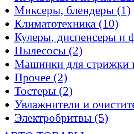
Миксеры, блендеры
(1)
Климатотехника
(10)
Кулеры, диспенсеры и 
Пылесосы
(2)
Машинки для стрижки 
Прочее
(2)
Тостеры
(2)
Увлажнители и очистит
Электробритвы
(5)