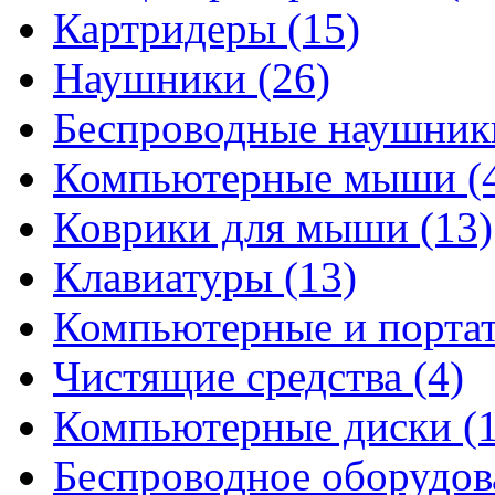
Картридеры
(15)
Наушники
(26)
Беспроводные наушни
Компьютерные мыши
(
Коврики для мыши
(13)
Клавиатуры
(13)
Компьютерные и порта
Чистящие средства
(4)
Компьютерные диски
(
Беспроводное оборудо