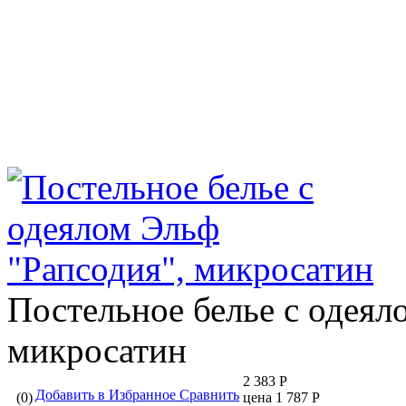
Постельное белье с одеял
микросатин
2 383 Р
Добавить в Избранное
Сравнить
(0)
цена 1 787 Р