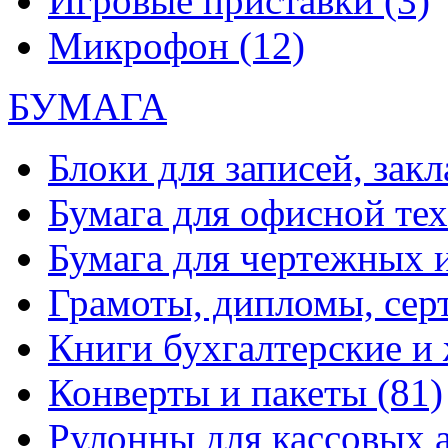
Игровые приставки
(3)
Микрофон
(12)
БУМАГА
Блоки для записей, зак
Бумага для офисной те
Бумага для чертежных 
Грамоты, дипломы, сер
Книги бухгалтерские и
Конверты и пакеты
(81)
Рулонны для кассовых а