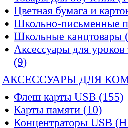
Цветная бумага и карт
Школьно-письменные 
Школьные канцтовары
Аксессуары для уроков 
(9)
АКСЕССУАРЫ ДЛЯ КО
Флеш карты USB
(155)
Карты памяти
(10)
Концентраторы USB (