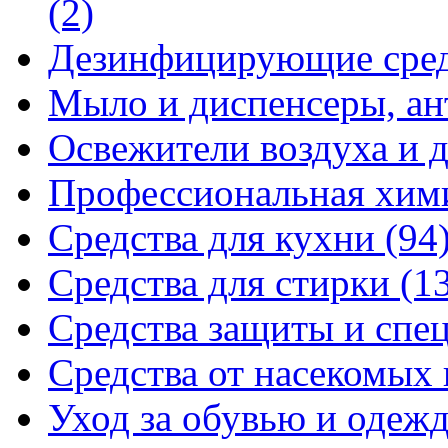
(2)
Дезинфицирующие сре
Мыло и диспенсеры, ан
Освежители воздуха и 
Профессиональная хи
Средства для кухни
(94
Средства для стирки
(1
Средства защиты и спе
Средства от насекомых
Уход за обувью и одеж