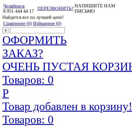
НАПИШИТЕ НАМ
Челябинск
ПЕРЕЗВОНИТЬ?
8
951
444
44
17
ПИСЬМО
Найдется все
по лучшей цене!
Сравнение
(0)
Избранное
(0)
ОФОРМИТЬ
ЗАКАЗ?
ОЧЕНЬ ПУСТАЯ КОРЗИН
Товаров:
0
Р
Товар добавлен в корзину
Товаров:
0