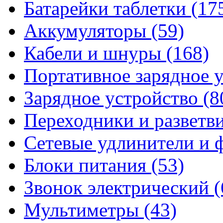
Батарейки таблетки
(17
Аккумуляторы
(59)
Кабели и шнуры
(168)
Портативное зарядное 
Зарядное устройство
(8
Переходники и разветв
Сетевые удлинители и
Блоки питания
(53)
Звонок электрический
(
Мультиметры
(43)