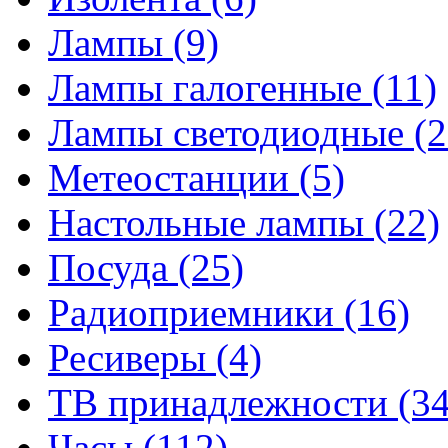
Лампы
(9)
Лампы галогенные
(11)
Лампы светодиодные
(2
Метеостанции
(5)
Настольные лампы
(22)
Посуда
(25)
Радиоприемники
(16)
Ресиверы
(4)
ТВ принадлежности
(34
Часы
(112)