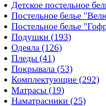
Детское постельное бе
Постельное белье "Ве
Постельное белье "Гоф
Подушки
(193)
Одеяла
(126)
Пледы
(41)
Покрывала
(53)
Комплектующие
(292)
Матрасы
(19)
Наматрасники
(25)