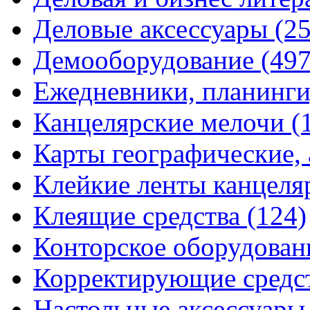
Деловые аксессуары
(2
Демооборудование
(497
Ежедневники, планинги
Канцелярские мелочи
(
Карты географические,
Клейкие ленты канцеля
Клеящие средства
(124)
Конторское оборудова
Корректирующие средс
Настольные аксессуар