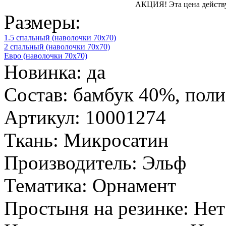
АКЦИЯ!
Эта цена действ
Размеры:
1.5 спальный (наволочки 70х70)
2 спальный (наволочки 70х70)
Евро (наволочки 70х70)
Новинка:
да
Состав:
бамбук 40%, поли
Артикул:
10001274
Ткань:
Микросатин
Производитель:
Эльф
Тематика:
Орнамент
Простыня на резинке:
Нет