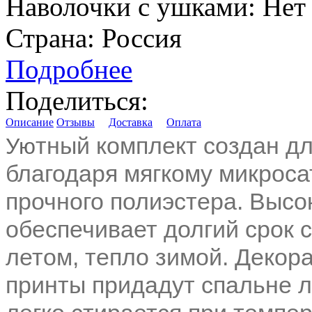
Наволочки с ушками:
Нет
Страна:
Россия
Подробнее
Поделиться:
Описание
Отзывы
Доставка
Оплата
тный
комплект создан д
Ую
благодаря мягкому микроса
прочного полиэстера. Высо
обеспечивает долгий срок 
летом, тепло зимой. Декор
принты придадут спальне л