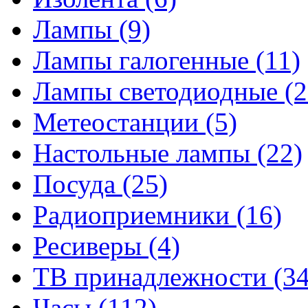
Лампы
(9)
Лампы галогенные
(11)
Лампы светодиодные
(2
Метеостанции
(5)
Настольные лампы
(22)
Посуда
(25)
Радиоприемники
(16)
Ресиверы
(4)
ТВ принадлежности
(34
Часы
(112)