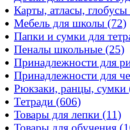
Карты, атласы, глобусы
Мебель для школы
(72)
Папки и сумки для тетр
Пеналы школьные
(25)
Принадлежности для р
Принадлежности для ч
Рюкзаки, ранцы, сумки
Тетради
(606)
Товары для лепки
(11)
Товары для обучения
(1