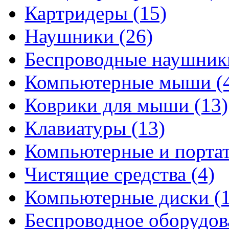
Картридеры
(15)
Наушники
(26)
Беспроводные наушни
Компьютерные мыши
(
Коврики для мыши
(13)
Клавиатуры
(13)
Компьютерные и порта
Чистящие средства
(4)
Компьютерные диски
(
Беспроводное оборудо