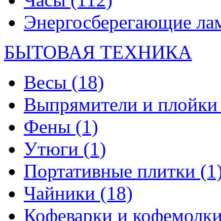
Энергосберегающие л
БЫТОВАЯ ТЕХНИКА
Весы
(18)
Выпрямители и плойк
Фены
(1)
Утюги
(1)
Портативные плитки
(1
Чайники
(18)
Кофеварки и кофемолк