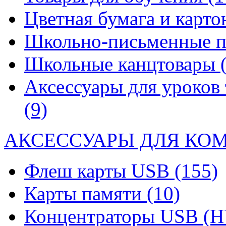
Цветная бумага и карт
Школьно-письменные 
Школьные канцтовары
Аксессуары для уроков 
(9)
АКСЕССУАРЫ ДЛЯ КО
Флеш карты USB
(155)
Карты памяти
(10)
Концентраторы USB (