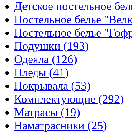
Детское постельное бе
Постельное белье "Ве
Постельное белье "Гоф
Подушки
(193)
Одеяла
(126)
Пледы
(41)
Покрывала
(53)
Комплектующие
(292)
Матрасы
(19)
Наматрасники
(25)