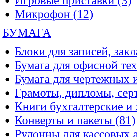
Игровые приставки
(3)
Микрофон
(12)
БУМАГА
Блоки для записей, зак
Бумага для офисной те
Бумага для чертежных 
Грамоты, дипломы, сер
Книги бухгалтерские и
Конверты и пакеты
(81)
Рулонны для кассовых а