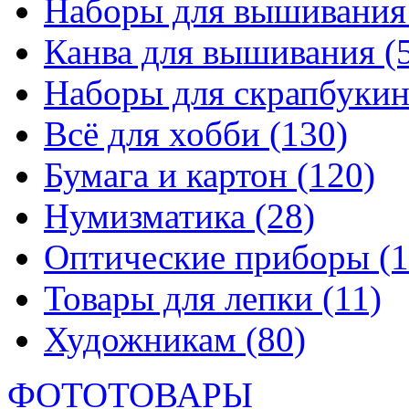
Наборы для вышивани
Канва для вышивания
(
Наборы для скрапбуки
Всё для хобби
(130)
Бумага и картон
(120)
Нумизматика
(28)
Оптические приборы
(1
Товары для лепки
(11)
Художникам
(80)
ФОТОТОВАРЫ