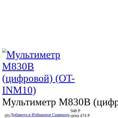
Мультиметр M830B (цифр
948 Р
Добавить в Избранное
Сравнить
(0)
цена 474 Р