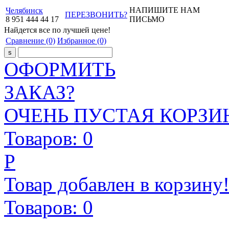
НАПИШИТЕ НАМ
Челябинск
ПЕРЕЗВОНИТЬ?
8
951
444
44
17
ПИСЬМО
Найдется все
по лучшей цене!
Сравнение
(0)
Избранное
(0)
ОФОРМИТЬ
ЗАКАЗ?
ОЧЕНЬ ПУСТАЯ КОРЗИН
Товаров:
0
Р
Товар добавлен в корзину
Товаров:
0