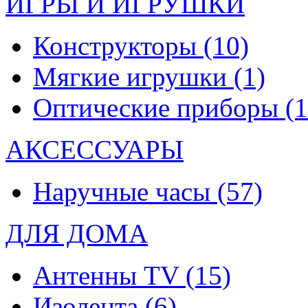
ИГРЫ И ИГРУШКИ
Конструкторы
(10)
Мягкие игрушки
(1)
Оптические приборы
(1
АКСЕССУАРЫ
Наручные часы
(57)
ДЛЯ ДОМА
Антенны TV
(15)
Изолента
(6)