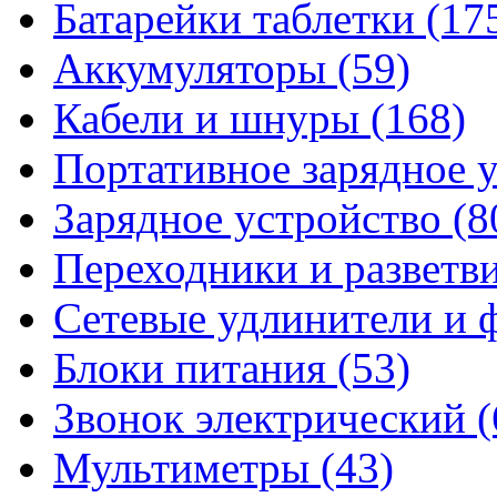
Батарейки таблетки
(17
Аккумуляторы
(59)
Кабели и шнуры
(168)
Портативное зарядное 
Зарядное устройство
(8
Переходники и разветв
Сетевые удлинители и
Блоки питания
(53)
Звонок электрический
(
Мультиметры
(43)