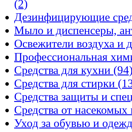
(2)
Дезинфицирующие сре
Мыло и диспенсеры, ан
Освежители воздуха и 
Профессиональная хи
Средства для кухни
(94
Средства для стирки
(1
Средства защиты и спе
Средства от насекомых
Уход за обувью и одеж