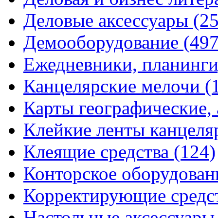
Деловые аксессуары
(2
Демооборудование
(497
Ежедневники, планинги
Канцелярские мелочи
(
Карты географические,
Клейкие ленты канцеля
Клеящие средства
(124)
Конторское оборудова
Корректирующие средс
Настольные аксессуар