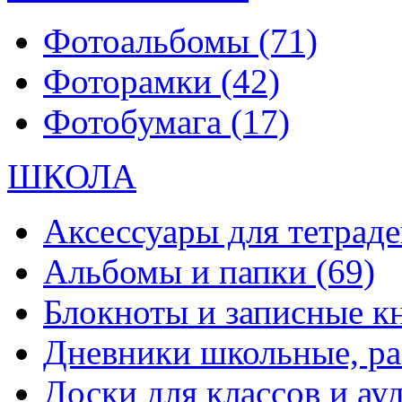
Фотоальбомы
(71)
Фоторамки
(42)
Фотобумага
(17)
ШКОЛА
Аксессуары для тетраде
Альбомы и папки
(69)
Блокноты и записные 
Дневники школьные, р
Доски для классов и а