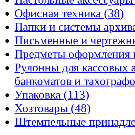
Офисная техника
(38)
Папки и системы архи
Письменные и чертежн
Предметы оформления 
Рулонны для кассовых а
банкоматов и тахограф
Упаковка
(113)
Хозтовары
(48)
Штемпельные принадл