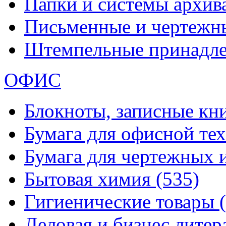
Папки и системы архи
Письменные и чертежн
Штемпельные принадл
ОФИС
Блокноты, записные кн
Бумага для офисной те
Бумага для чертежных 
Бытовая химия
(535)
Гигиенические товары
Деловая и бизнес лите