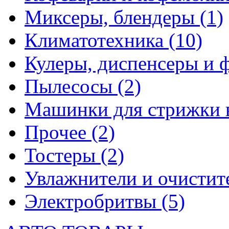
Миксеры, блендеры
(1)
Климатотехника
(10)
Кулеры, диспенсеры и 
Пылесосы
(2)
Машинки для стрижки 
Прочее
(2)
Тостеры
(2)
Увлажнители и очистит
Электробритвы
(5)