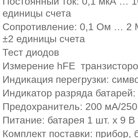
Постоянный ток: 0,1 мкА … 1
единицы счета
Сопротивление: 0,1 Ом … 2 
±2 единицы счета
Тест диодов
Измерение hFE транзисторо
Индикация перегрузки: симв
Индикатор разряда батарей:
Предохранитель: 200 мА/250
Питание: батарея 1 шт. х 9 В
Комплект поставки: прибор,